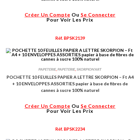
Créer Un Compte
Ou
Se Connecter
Pour Voir Les Prix
Réf. BPSK2139
PAPETERIE
,
PAPETERIE
,
SKORPION'ART
POCHETTE 10 FEUILLES PAPIER A LETTRE SKORPION – Ft A4
+ 10 ENVELOPPES ASSORTIES papier à base de fibres de
cannes à sucre 100% naturel
Créer Un Compte
Ou
Se Connecter
Pour Voir Les Prix
Réf. BPSK2234