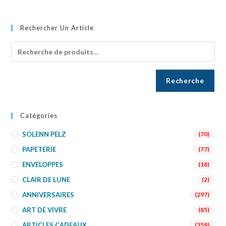
Rechercher Un Article
Recherche
Catégories
SOLENN PELZ
(70)
PAPETERIE
(77)
ENVELOPPES
(18)
CLAIR DE LUNE
(2)
ANNIVERSAIRES
(297)
ART DE VIVRE
(85)
ARTICLES CADEAUX
(359)