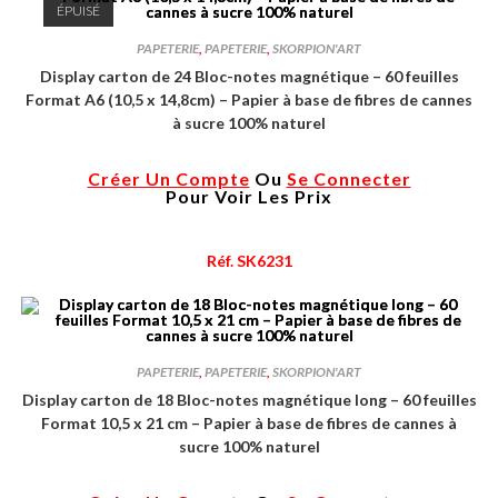
ÉPUISÉ
PAPETERIE
,
PAPETERIE
,
SKORPION'ART
Display carton de 24 Bloc-notes magnétique – 60 feuilles
Format A6 (10,5 x 14,8cm) – Papier à base de fibres de cannes
à sucre 100% naturel
Créer Un Compte
Ou
Se Connecter
Pour Voir Les Prix
Réf. SK6231
PAPETERIE
,
PAPETERIE
,
SKORPION'ART
Display carton de 18 Bloc-notes magnétique long – 60 feuilles
Format 10,5 x 21 cm – Papier à base de fibres de cannes à
sucre 100% naturel