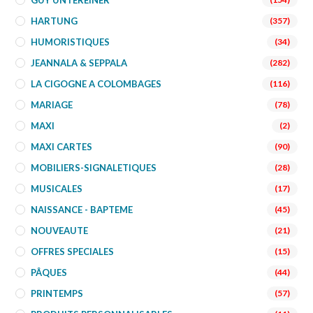
GUY UNTEREINER
HARTUNG
(357)
HUMORISTIQUES
(34)
JEANNALA & SEPPALA
(282)
LA CIGOGNE A COLOMBAGES
(116)
MARIAGE
(78)
MAXI
(2)
MAXI CARTES
(90)
MOBILIERS-SIGNALETIQUES
(28)
MUSICALES
(17)
NAISSANCE - BAPTEME
(45)
NOUVEAUTE
(21)
OFFRES SPECIALES
(15)
PÂQUES
(44)
PRINTEMPS
(57)