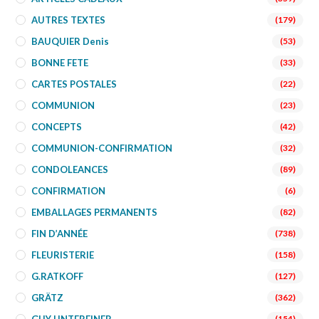
AUTRES TEXTES
(179)
BAUQUIER Denis
(53)
BONNE FETE
(33)
CARTES POSTALES
(22)
COMMUNION
(23)
CONCEPTS
(42)
COMMUNION-CONFIRMATION
(32)
CONDOLEANCES
(89)
CONFIRMATION
(6)
EMBALLAGES PERMANENTS
(82)
FIN D’ANNÉE
(738)
FLEURISTERIE
(158)
G.RATKOFF
(127)
GRÄTZ
(362)
(154)