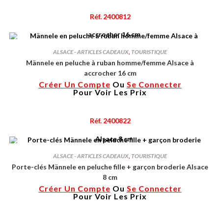
Réf. 2400812
ALSACE - ARTICLES CADEAUX
,
TOURISTIQUE
Männele en peluche à ruban homme/femme Alsace à
accrocher 16 cm
Créer Un Compte
Ou
Se Connecter
Pour Voir Les Prix
Réf. 2400822
ALSACE - ARTICLES CADEAUX
,
TOURISTIQUE
Porte-clés Männele en peluche fille + garçon broderie Alsace
8 cm
Créer Un Compte
Ou
Se Connecter
Pour Voir Les Prix