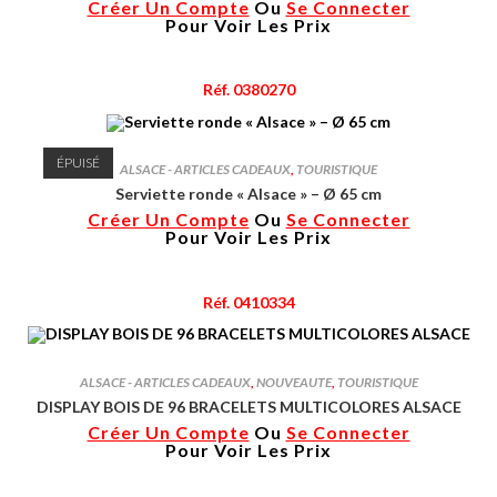
Créer Un Compte
Ou
Se Connecter
Pour Voir Les Prix
Réf. 0380270
ÉPUISÉ
ALSACE - ARTICLES CADEAUX
,
TOURISTIQUE
Serviette ronde « Alsace » – Ø 65 cm
Créer Un Compte
Ou
Se Connecter
Pour Voir Les Prix
Réf. 0410334
ALSACE - ARTICLES CADEAUX
,
NOUVEAUTE
,
TOURISTIQUE
DISPLAY BOIS DE 96 BRACELETS MULTICOLORES ALSACE
Créer Un Compte
Ou
Se Connecter
Pour Voir Les Prix