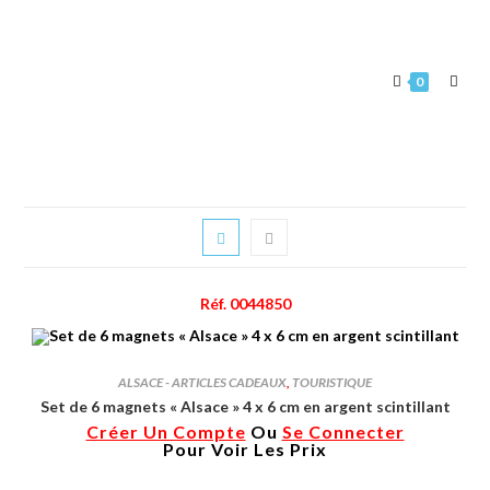
0
Réf. 0044850
ALSACE - ARTICLES CADEAUX
,
TOURISTIQUE
Set de 6 magnets « Alsace » 4 x 6 cm en argent scintillant
Créer Un Compte
Ou
Se Connecter
Pour Voir Les Prix