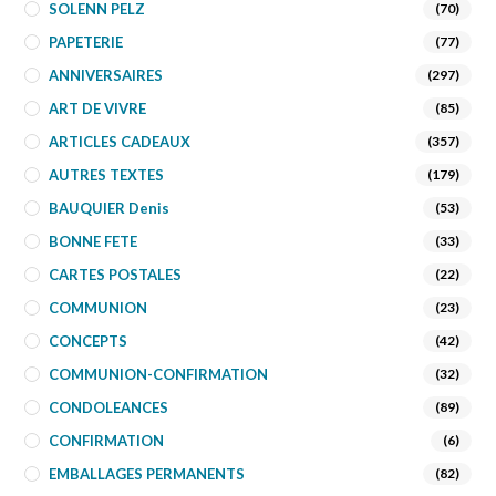
SOLENN PELZ
(70)
PAPETERIE
(77)
ANNIVERSAIRES
(297)
ART DE VIVRE
(85)
ARTICLES CADEAUX
(357)
AUTRES TEXTES
(179)
BAUQUIER Denis
(53)
BONNE FETE
(33)
CARTES POSTALES
(22)
COMMUNION
(23)
CONCEPTS
(42)
COMMUNION-CONFIRMATION
(32)
CONDOLEANCES
(89)
CONFIRMATION
(6)
EMBALLAGES PERMANENTS
(82)