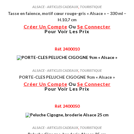
ALSACE - ARTICLES CADEAUX
,
TOURISTIQUE
Tasse en faïence, motif cœur rouge-gris « Alsace » – 330 ml –
H.10,7 cm
Créer Un Compte
Ou
Se Connecter
Pour Voir Les Prix
Réf. 2400010
ALSACE - ARTICLES CADEAUX
,
TOURISTIQUE
PORTE-CLES PELUCHE CIGOGNE 9cm « Alsace »
Créer Un Compte
Ou
Se Connecter
Pour Voir Les Prix
Réf. 2400050
ALSACE - ARTICLES CADEAUX
,
TOURISTIQUE