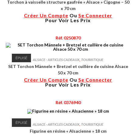
Torchon à vaisselle structure gaufrée « Alsace » Cigogne – 50
x 70 cm
Créer Un Compte
Ou
Se Connecter
Pour Voir Les Prix
Réf. 0250870
ÉPUISÉ
ALSACE - ARTICLES CADEAUX
,
TOURISTIQUE
SET Torchon Männele + Bretzel et cuillère de cuisine Alsace
50 x 70 cm
Créer Un Compte
Ou
Se Connecter
Pour Voir Les Prix
Réf. 0376940
ÉPUISÉ
ALSACE - ARTICLES CADEAUX
,
TOURISTIQUE
Figurine en résine « Alsacienne » 18 cm