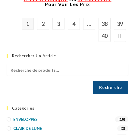
Pour Voir Les Prix
1
2
3
4
…
38
39
40
Rechercher Un Article
Recherche
Catégories
ENVELOPPES
(18)
CLAIR DE LUNE
(2)