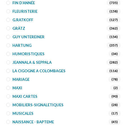
FIN D’ANNÉE
(735)
FLEURISTERIE
(158)
G.RATKOFF
(127)
GRÄTZ
(362)
GUY UNTEREINER
(154)
HARTUNG
(357)
HUMORISTIQUES
(34)
JEANNALA & SEPPALA
(282)
LA CIGOGNE A COLOMBAGES
(116)
MARIAGE
(78)
MAXI
(2)
MAXI CARTES
(90)
MOBILIERS-SIGNALETIQUES
(28)
MUSICALES
(17)
NAISSANCE - BAPTEME
(45)