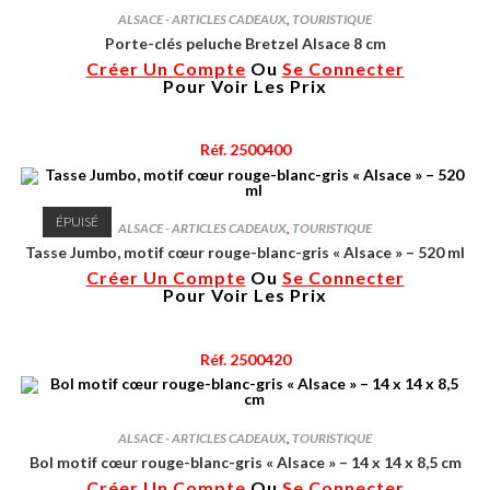
ALSACE - ARTICLES CADEAUX
,
TOURISTIQUE
Porte-clés peluche Bretzel Alsace 8 cm
Créer Un Compte
Ou
Se Connecter
Pour Voir Les Prix
Réf. 2500400
ÉPUISÉ
ALSACE - ARTICLES CADEAUX
,
TOURISTIQUE
Tasse Jumbo, motif cœur rouge-blanc-gris « Alsace » – 520 ml
Créer Un Compte
Ou
Se Connecter
Pour Voir Les Prix
Réf. 2500420
ALSACE - ARTICLES CADEAUX
,
TOURISTIQUE
Bol motif cœur rouge-blanc-gris « Alsace » – 14 x 14 x 8,5 cm
Créer Un Compte
Ou
Se Connecter