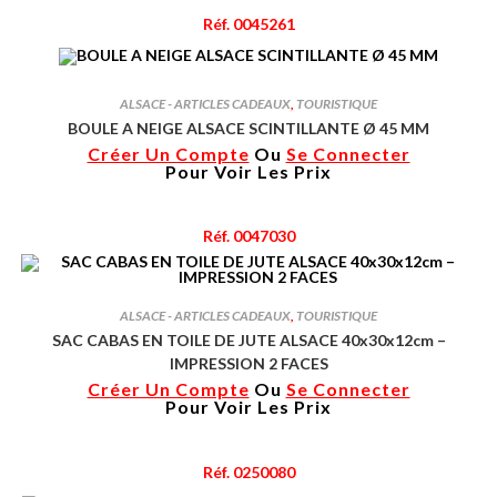
Réf. 0045261
ALSACE - ARTICLES CADEAUX
,
TOURISTIQUE
BOULE A NEIGE ALSACE SCINTILLANTE Ø 45 MM
Créer Un Compte
Ou
Se Connecter
Pour Voir Les Prix
Réf. 0047030
ALSACE - ARTICLES CADEAUX
,
TOURISTIQUE
SAC CABAS EN TOILE DE JUTE ALSACE 40x30x12cm –
IMPRESSION 2 FACES
Créer Un Compte
Ou
Se Connecter
Pour Voir Les Prix
Réf. 0250080