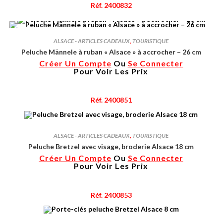
Réf. 2400832
ALSACE - ARTICLES CADEAUX
,
TOURISTIQUE
Peluche Männele à ruban « Alsace » à accrocher – 26 cm
Créer Un Compte
Ou
Se Connecter
Pour Voir Les Prix
Réf. 2400851
ALSACE - ARTICLES CADEAUX
,
TOURISTIQUE
Peluche Bretzel avec visage, broderie Alsace 18 cm
Créer Un Compte
Ou
Se Connecter
Pour Voir Les Prix
Réf. 2400853