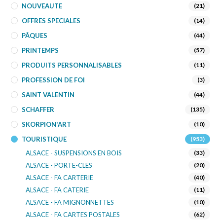
NOUVEAUTE
(21)
OFFRES SPECIALES
(14)
PÂQUES
(44)
PRINTEMPS
(57)
PRODUITS PERSONNALISABLES
(11)
PROFESSION DE FOI
(3)
SAINT VALENTIN
(44)
SCHAFFER
(135)
SKORPION'ART
(10)
TOURISTIQUE
(953)
ALSACE - SUSPENSIONS EN BOIS
(33)
ALSACE - PORTE-CLES
(20)
ALSACE - FA CARTERIE
(40)
ALSACE - FA CATERIE
(11)
ALSACE - FA MIGNONNETTES
(10)
ALSACE - FA CARTES POSTALES
(62)