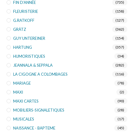
FIN D’ANNÉE
(735)
FLEURISTERIE
(158)
G.RATKOFF
(127)
GRÄTZ
(362)
GUY UNTEREINER
(154)
HARTUNG
(357)
HUMORISTIQUES
(34)
JEANNALA & SEPPALA
(282)
LA CIGOGNE A COLOMBAGES
(116)
MARIAGE
(78)
MAXI
(2)
MAXI CARTES
(90)
MOBILIERS-SIGNALETIQUES
(28)
MUSICALES
(17)
NAISSANCE - BAPTEME
(45)