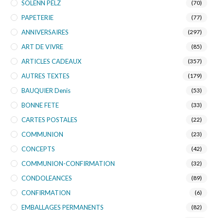
SOLENN PELZ
(70)
PAPETERIE
(77)
ANNIVERSAIRES
(297)
ART DE VIVRE
(85)
ARTICLES CADEAUX
(357)
AUTRES TEXTES
(179)
BAUQUIER Denis
(53)
BONNE FETE
(33)
CARTES POSTALES
(22)
COMMUNION
(23)
CONCEPTS
(42)
COMMUNION-CONFIRMATION
(32)
CONDOLEANCES
(89)
CONFIRMATION
(6)
EMBALLAGES PERMANENTS
(82)