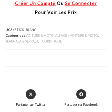
Créer Un Compte
Ou
Se Connecter
Pour Voir Les Prix
UGS :
STICK1BLANC
Catégories :
VOITURE & MOTO
,
ALSACE - VOITURE & MOTO
,
JEANNALA & SEPPALA
,
TOURISTIQUE
Partager sur Twitter
Partager sur Facebook