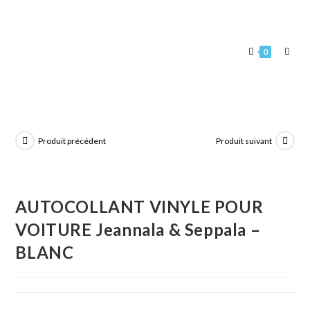
0
Produit précédent
Produit suivant
AUTOCOLLANT VINYLE POUR
VOITURE Jeannala & Seppala –
BLANC