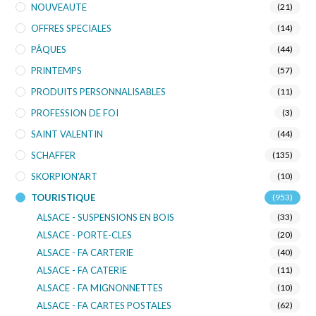
NOUVEAUTE
(21)
OFFRES SPECIALES
(14)
PÂQUES
(44)
PRINTEMPS
(57)
PRODUITS PERSONNALISABLES
(11)
PROFESSION DE FOI
(3)
SAINT VALENTIN
(44)
SCHAFFER
(135)
SKORPION'ART
(10)
TOURISTIQUE
(953)
ALSACE - SUSPENSIONS EN BOIS
(33)
ALSACE - PORTE-CLES
(20)
ALSACE - FA CARTERIE
(40)
ALSACE - FA CATERIE
(11)
ALSACE - FA MIGNONNETTES
(10)
ALSACE - FA CARTES POSTALES
(62)