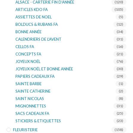
ALSACE - CARTERIE FIN D’ANNÉE
(120)
ARTICLES KDO FA
(105)
ASSIETTES DE NOEL
(5)
BOLDUCS & RUBANS FA
(12)
BONNE ANNÉE
(34)
CALENDRIERS DE L'AVENT
(31)
CELLOS FA
(16)
CONCEPTS FA
(21)
JOYEUX NOËL
(76)
JOYEUX NOËL ET BONNE ANNÉE
(30)
PAPIERS CADEAUX FA
(29)
SAINTE BARBE
(1)
SAINTE CATHERINE
(2)
SAINT NICOLAS
(8)
MIGNONNETTES
(31)
SACS CADEAUX FA
(25)
STICKERS & ETIQUETTES
(23)
FLEURISTERIE
(158)