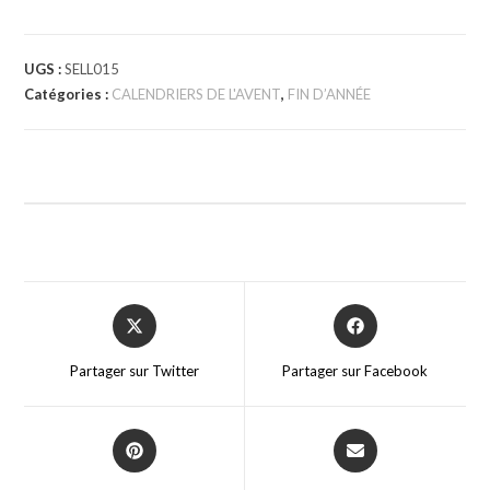
UGS :
SELL015
Catégories :
CALENDRIERS DE L'AVENT
,
FIN D’ANNÉE
Partager sur Twitter
Partager sur Facebook