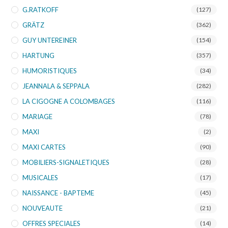
G.RATKOFF
(127)
GRÄTZ
(362)
GUY UNTEREINER
(154)
HARTUNG
(357)
HUMORISTIQUES
(34)
JEANNALA & SEPPALA
(282)
LA CIGOGNE A COLOMBAGES
(116)
MARIAGE
(78)
MAXI
(2)
MAXI CARTES
(90)
MOBILIERS-SIGNALETIQUES
(28)
MUSICALES
(17)
NAISSANCE - BAPTEME
(45)
NOUVEAUTE
(21)
OFFRES SPECIALES
(14)