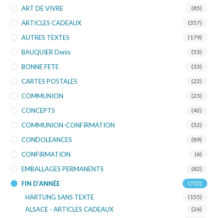
ART DE VIVRE
(85)
ARTICLES CADEAUX
(357)
AUTRES TEXTES
(179)
BAUQUIER Denis
(53)
BONNE FETE
(33)
CARTES POSTALES
(22)
COMMUNION
(23)
CONCEPTS
(42)
COMMUNION-CONFIRMATION
(32)
CONDOLEANCES
(89)
CONFIRMATION
(6)
EMBALLAGES PERMANENTS
(82)
FIN D’ANNÉE
(735)
HARTUNG SANS TEXTE
(155)
ALSACE - ARTICLES CADEAUX
(26)