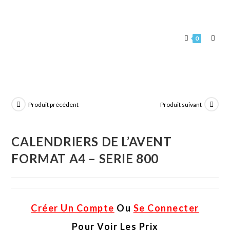
0
Produit précédent
Produit suivant
CALENDRIERS DE L’AVENT
FORMAT A4 – SERIE 800
Créer Un Compte
Ou
Se Connecter
Pour Voir Les Prix