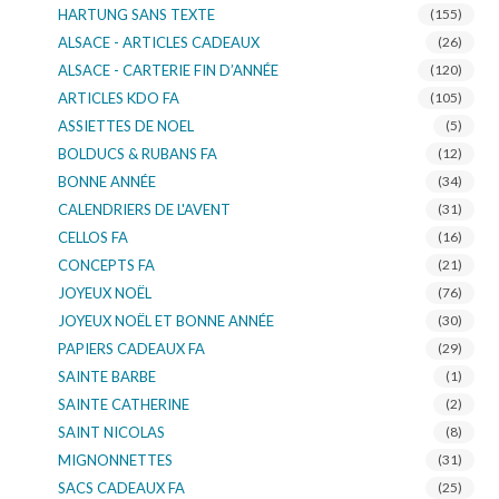
HARTUNG SANS TEXTE
(155)
ALSACE - ARTICLES CADEAUX
(26)
ALSACE - CARTERIE FIN D’ANNÉE
(120)
ARTICLES KDO FA
(105)
ASSIETTES DE NOEL
(5)
BOLDUCS & RUBANS FA
(12)
BONNE ANNÉE
(34)
CALENDRIERS DE L'AVENT
(31)
CELLOS FA
(16)
CONCEPTS FA
(21)
JOYEUX NOËL
(76)
JOYEUX NOËL ET BONNE ANNÉE
(30)
PAPIERS CADEAUX FA
(29)
SAINTE BARBE
(1)
SAINTE CATHERINE
(2)
SAINT NICOLAS
(8)
MIGNONNETTES
(31)
SACS CADEAUX FA
(25)