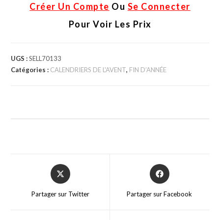
Créer Un Compte
Ou
Se Connecter
Pour Voir Les Prix
UGS :
SELL70133
Catégories :
CALENDRIERS DE L'AVENT
,
FIN D’ANNÉE
Partager sur Twitter
Partager sur Facebook