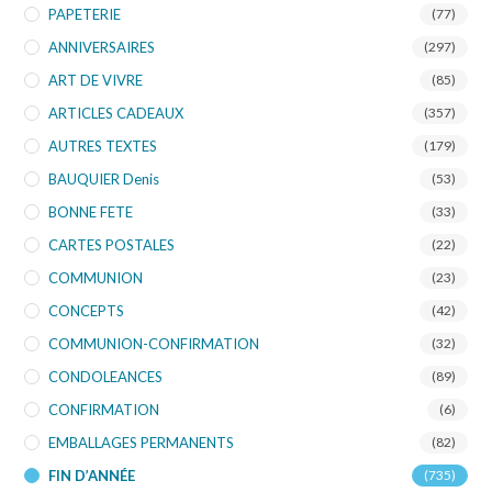
PAPETERIE
(77)
ANNIVERSAIRES
(297)
ART DE VIVRE
(85)
ARTICLES CADEAUX
(357)
AUTRES TEXTES
(179)
BAUQUIER Denis
(53)
BONNE FETE
(33)
CARTES POSTALES
(22)
COMMUNION
(23)
CONCEPTS
(42)
COMMUNION-CONFIRMATION
(32)
CONDOLEANCES
(89)
CONFIRMATION
(6)
EMBALLAGES PERMANENTS
(82)
FIN D’ANNÉE
(735)