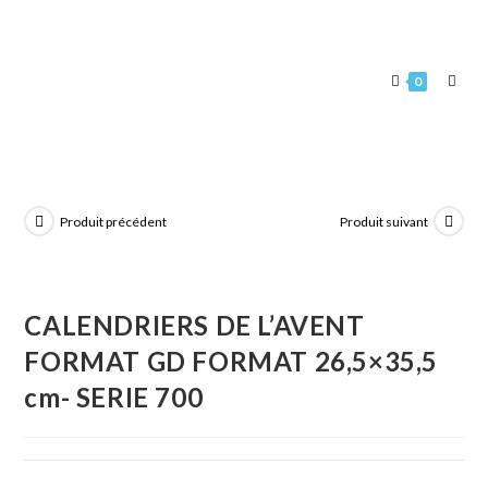
0
Produit précédent
Produit suivant
CALENDRIERS DE L’AVENT
FORMAT GD FORMAT 26,5×35,5
cm- SERIE 700