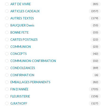
ART DE VIVRE
(85)
ARTICLES CADEAUX
(357)
AUTRES TEXTES
(179)
BAUQUIER Denis
(53)
BONNE FETE
(33)
CARTES POSTALES
(22)
COMMUNION
(23)
CONCEPTS
(42)
COMMUNION-CONFIRMATION
(32)
CONDOLEANCES
(89)
CONFIRMATION
(6)
EMBALLAGES PERMANENTS
(82)
FIN D’ANNÉE
(735)
FLEURISTERIE
(158)
G.RATKOFF
(127)