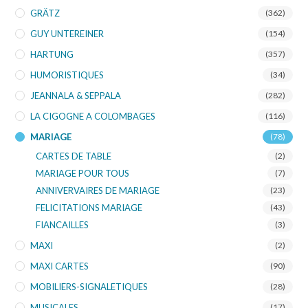
GRÄTZ
(362)
GUY UNTEREINER
(154)
HARTUNG
(357)
HUMORISTIQUES
(34)
JEANNALA & SEPPALA
(282)
LA CIGOGNE A COLOMBAGES
(116)
MARIAGE
(78)
CARTES DE TABLE
(2)
MARIAGE POUR TOUS
(7)
ANNIVERVAIRES DE MARIAGE
(23)
FELICITATIONS MARIAGE
(43)
FIANCAILLES
(3)
MAXI
(2)
MAXI CARTES
(90)
MOBILIERS-SIGNALETIQUES
(28)
MUSICALES
(17)