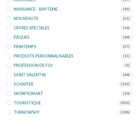
NAISSANCE - BAPTEME
(45)
NOUVEAUTE
(21)
OFFRES SPECIALES
(14)
PÂQUES
(44)
PRINTEMPS
(57)
PRODUITS PERSONNALISABLES
(11)
PROFESSION DE FOI
(3)
SAINT VALENTIN
(44)
SCHAFFER
(135)
SKORPION'ART
(10)
TOURISTIQUE
(953)
TURNOWSKY
(108)