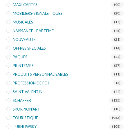
MAXI CARTES
(90)
MOBILIERS-SIGNALETIQUES
(28)
MUSICALES
(17)
NAISSANCE - BAPTEME
(45)
NOUVEAUTE
(21)
OFFRES SPECIALES
(14)
PÂQUES
(44)
PRINTEMPS
(57)
PRODUITS PERSONNALISABLES
(11)
PROFESSION DE FOI
(3)
SAINT VALENTIN
(44)
SCHAFFER
(135)
SKORPION'ART
(10)
TOURISTIQUE
(953)
TURNOWSKY
(108)