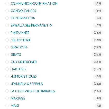
COMMUNION-CONFIRMATION
(32)
CONDOLEANCES
(89)
CONFIRMATION
(6)
EMBALLAGES PERMANENTS
(82)
FIN D’ANNÉE
(735)
FLEURISTERIE
(158)
G.RATKOFF
(127)
GRÄTZ
(362)
GUY UNTEREINER
(154)
HARTUNG
(357)
HUMORISTIQUES
(34)
JEANNALA & SEPPALA
(282)
LA CIGOGNE A COLOMBAGES
(116)
MARIAGE
(78)
MAXI
(2)