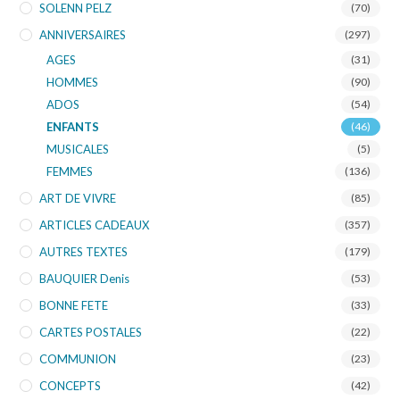
SOLENN PELZ
(70)
ANNIVERSAIRES
(297)
AGES
(31)
HOMMES
(90)
ADOS
(54)
ENFANTS
(46)
MUSICALES
(5)
FEMMES
(136)
ART DE VIVRE
(85)
ARTICLES CADEAUX
(357)
AUTRES TEXTES
(179)
BAUQUIER Denis
(53)
BONNE FETE
(33)
CARTES POSTALES
(22)
COMMUNION
(23)
CONCEPTS
(42)