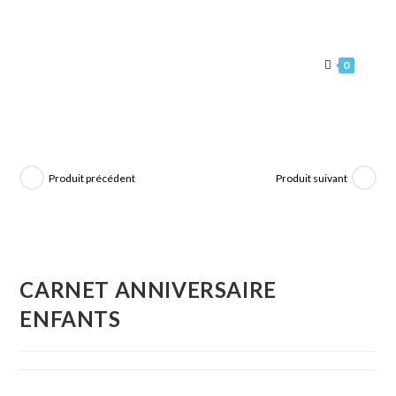
0
Produit précédent
Produit suivant
CARNET ANNIVERSAIRE
ENFANTS