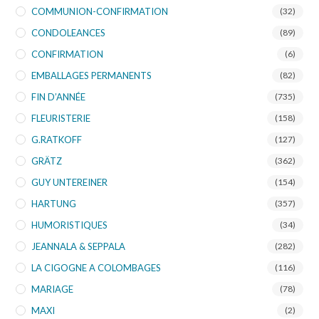
COMMUNION-CONFIRMATION
(32)
CONDOLEANCES
(89)
CONFIRMATION
(6)
EMBALLAGES PERMANENTS
(82)
FIN D’ANNÉE
(735)
FLEURISTERIE
(158)
G.RATKOFF
(127)
GRÄTZ
(362)
GUY UNTEREINER
(154)
HARTUNG
(357)
HUMORISTIQUES
(34)
JEANNALA & SEPPALA
(282)
LA CIGOGNE A COLOMBAGES
(116)
MARIAGE
(78)
MAXI
(2)