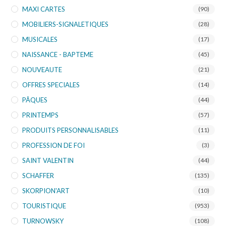
MAXI CARTES
(90)
MOBILIERS-SIGNALETIQUES
(28)
MUSICALES
(17)
NAISSANCE - BAPTEME
(45)
NOUVEAUTE
(21)
OFFRES SPECIALES
(14)
PÂQUES
(44)
PRINTEMPS
(57)
PRODUITS PERSONNALISABLES
(11)
PROFESSION DE FOI
(3)
SAINT VALENTIN
(44)
SCHAFFER
(135)
SKORPION'ART
(10)
TOURISTIQUE
(953)
TURNOWSKY
(108)