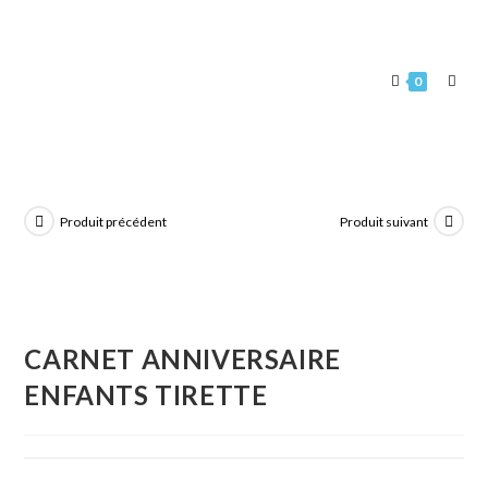
0
Produit précédent
Produit suivant
CARNET ANNIVERSAIRE
ENFANTS TIRETTE