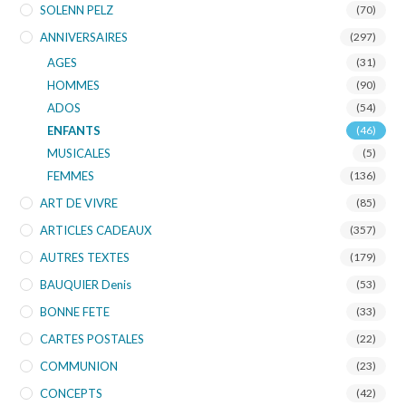
SOLENN PELZ
(70)
ANNIVERSAIRES
(297)
AGES
(31)
HOMMES
(90)
ADOS
(54)
ENFANTS
(46)
MUSICALES
(5)
FEMMES
(136)
ART DE VIVRE
(85)
ARTICLES CADEAUX
(357)
AUTRES TEXTES
(179)
BAUQUIER Denis
(53)
BONNE FETE
(33)
CARTES POSTALES
(22)
COMMUNION
(23)
CONCEPTS
(42)