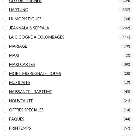
GUY UNTEREINER
(154)
HARTUNG
(357)
HUMORISTIQUES
(34)
JEANNALA & SEPPALA
(282)
LA CIGOGNE A COLOMBAGES
(116)
MARIAGE
(78)
MAXI
(2)
MAXI CARTES
(90)
MOBILIERS-SIGNALETIQUES
(28)
MUSICALES
(17)
NAISSANCE - BAPTEME
(45)
NOUVEAUTE
(21)
OFFRES SPECIALES
(14)
PÂQUES
(44)
PRINTEMPS
(57)