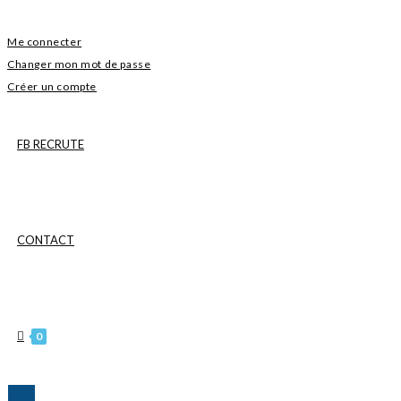
Me connecter
Changer mon mot de passe
Créer un compte
FB RECRUTE
CONTACT
0