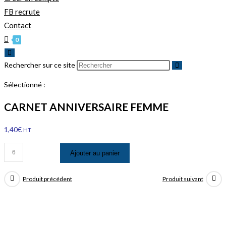
FB recrute
Contact
0
Rechercher sur ce site
Sélectionné :
CARNET ANNIVERSAIRE FEMME
1,40
€
HT
Ajouter au panier
Produit précédent
Produit suivant