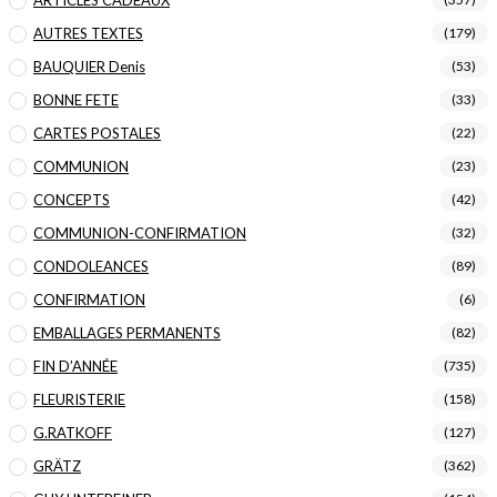
AUTRES TEXTES
(179)
BAUQUIER Denis
(53)
BONNE FETE
(33)
CARTES POSTALES
(22)
COMMUNION
(23)
CONCEPTS
(42)
COMMUNION-CONFIRMATION
(32)
CONDOLEANCES
(89)
CONFIRMATION
(6)
EMBALLAGES PERMANENTS
(82)
FIN D’ANNÉE
(735)
FLEURISTERIE
(158)
G.RATKOFF
(127)
GRÄTZ
(362)