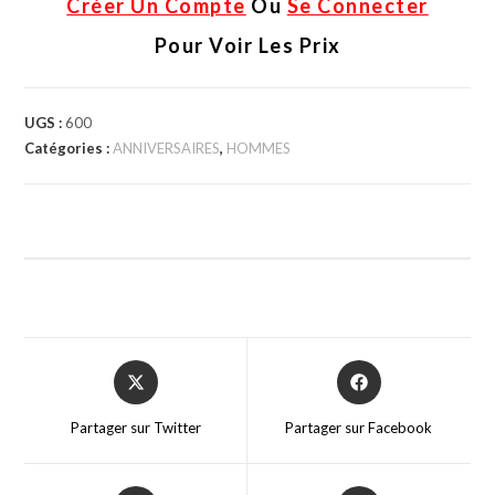
Créer Un Compte
Ou
Se Connecter
Pour Voir Les Prix
UGS :
600
Catégories :
ANNIVERSAIRES
,
HOMMES
Partager sur Twitter
Partager sur Facebook