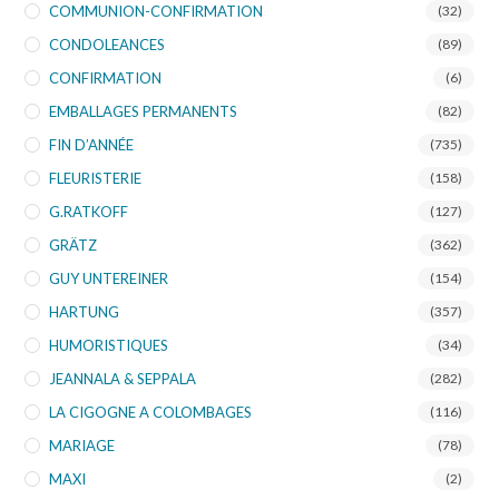
COMMUNION-CONFIRMATION
(32)
CONDOLEANCES
(89)
CONFIRMATION
(6)
EMBALLAGES PERMANENTS
(82)
FIN D’ANNÉE
(735)
FLEURISTERIE
(158)
G.RATKOFF
(127)
GRÄTZ
(362)
GUY UNTEREINER
(154)
HARTUNG
(357)
HUMORISTIQUES
(34)
JEANNALA & SEPPALA
(282)
LA CIGOGNE A COLOMBAGES
(116)
MARIAGE
(78)
MAXI
(2)