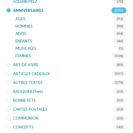
SOLENN PELZ
(70)
ANNIVERSAIRES
(297)
AGES
(31)
HOMMES
(90)
ADOS
(54)
ENFANTS
(46)
MUSICALES
(5)
FEMMES
(136)
ART DE VIVRE
(85)
ARTICLES CADEAUX
(357)
AUTRES TEXTES
(179)
BAUQUIER Denis
(53)
BONNE FETE
(33)
CARTES POSTALES
(22)
COMMUNION
(23)
CONCEPTS
(42)