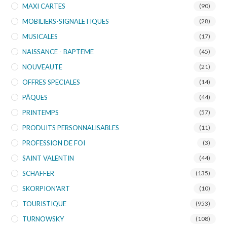
MAXI CARTES
(90)
MOBILIERS-SIGNALETIQUES
(28)
MUSICALES
(17)
NAISSANCE - BAPTEME
(45)
NOUVEAUTE
(21)
OFFRES SPECIALES
(14)
PÂQUES
(44)
PRINTEMPS
(57)
PRODUITS PERSONNALISABLES
(11)
PROFESSION DE FOI
(3)
SAINT VALENTIN
(44)
SCHAFFER
(135)
SKORPION'ART
(10)
TOURISTIQUE
(953)
TURNOWSKY
(108)