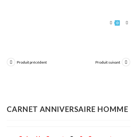
0
Produit précédent
Produit suivant
CARNET ANNIVERSAIRE HOMME