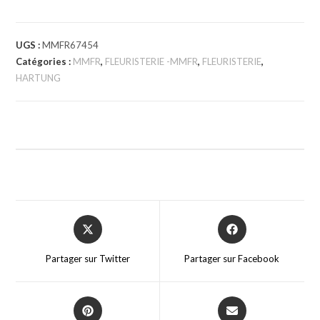
UGS :
MMFR67454
Catégories :
MMFR
,
FLEURISTERIE -MMFR
,
FLEURISTERIE
,
HARTUNG
Partager sur Twitter
Partager sur Facebook