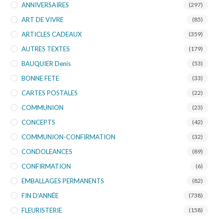
ANNIVERSAIRES
(297)
ART DE VIVRE
(85)
ARTICLES CADEAUX
(359)
AUTRES TEXTES
(179)
BAUQUIER Denis
(53)
BONNE FETE
(33)
CARTES POSTALES
(22)
COMMUNION
(23)
CONCEPTS
(42)
COMMUNION-CONFIRMATION
(32)
CONDOLEANCES
(89)
CONFIRMATION
(6)
EMBALLAGES PERMANENTS
(82)
FIN D’ANNÉE
(738)
FLEURISTERIE
(158)