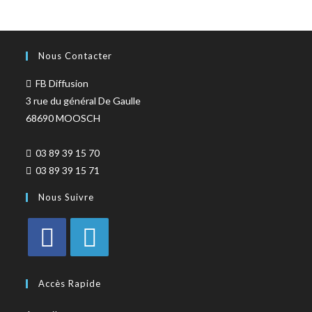
Nous Contacter
FB Diffusion
3 rue du général De Gaulle
68690 MOOSCH
03 89 39 15 70
03 89 39 15 71
Nous Suivre
Accès Rapide