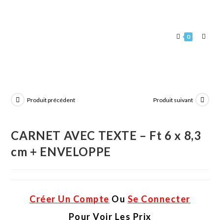
0
Produit précédent
Produit suivant
CARNET AVEC TEXTE – Ft 6 x 8,3
cm + ENVELOPPE
Créer Un Compte
Ou
Se Connecter
Pour Voir Les Prix