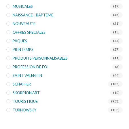
MUSICALES
(17)
NAISSANCE - BAPTEME
(45)
NOUVEAUTE
(21)
OFFRES SPECIALES
(15)
PÂQUES
(44)
PRINTEMPS
(57)
PRODUITS PERSONNALISABLES
(11)
PROFESSION DE FOI
(3)
SAINT VALENTIN
(44)
SCHAFFER
(135)
SKORPION'ART
(10)
TOURISTIQUE
(953)
TURNOWSKY
(108)