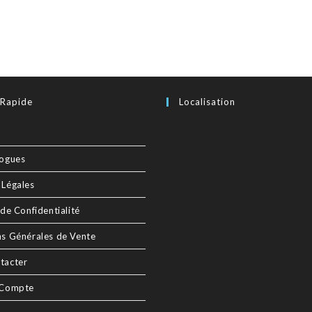
 Rapide
Localisation
logues
 Légales
 de Confidentialité
ns Générales de Vente
tacter
 Compte