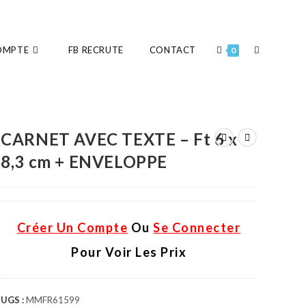
OMPTE
FB RECRUTE
CONTACT
0
CARNET AVEC TEXTE – Ft 6 x
8,3 cm + ENVELOPPE
Créer Un Compte
Ou
Se Connecter
Pour Voir Les Prix
UGS :
MMFR61599