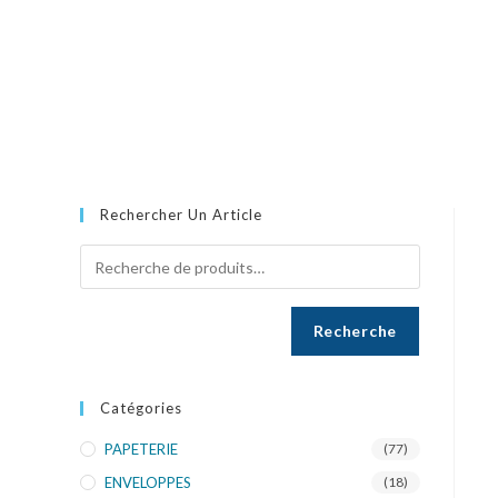
Rechercher Un Article
Recherche
Catégories
PAPETERIE
(77)
ENVELOPPES
(18)