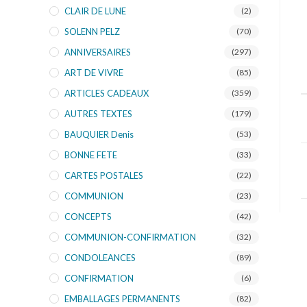
CLAIR DE LUNE
(2)
SOLENN PELZ
(70)
ANNIVERSAIRES
(297)
ART DE VIVRE
(85)
ARTICLES CADEAUX
(359)
AUTRES TEXTES
(179)
BAUQUIER Denis
(53)
BONNE FETE
(33)
CARTES POSTALES
(22)
COMMUNION
(23)
CONCEPTS
(42)
COMMUNION-CONFIRMATION
(32)
CONDOLEANCES
(89)
CONFIRMATION
(6)
EMBALLAGES PERMANENTS
(82)