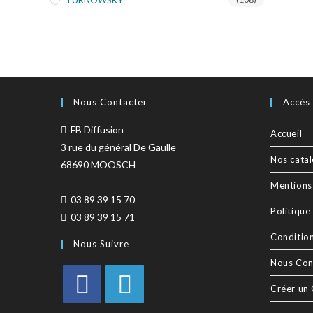
TURNOWSKY
Nous Contacter
Accès
FB Diffusion
Accueil
3 rue du général De Gaulle
Nos cata
68690 MOOSCH
Mentions
03 89 39 15 70
Politique
03 89 39 15 71
Conditio
Nous Suivre
Nous Con
Créer un