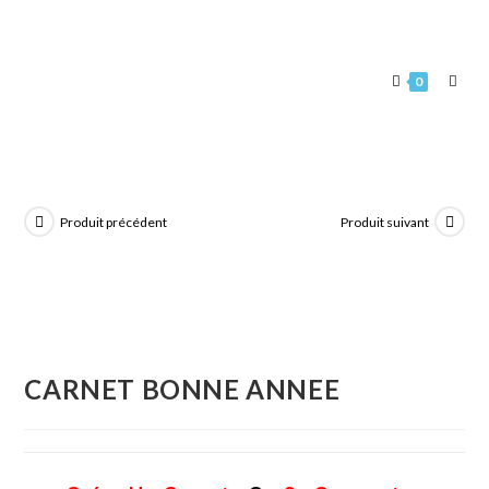
0
Produit précédent
Produit suivant
CARNET BONNE ANNEE