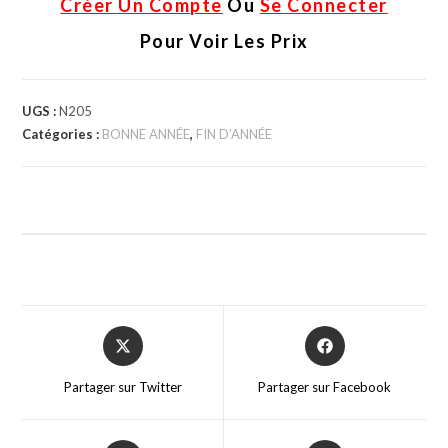
Créer Un Compte
Ou
Se Connecter
Pour Voir Les Prix
UGS :
N205
Catégories :
BONNE ANNÉE
,
FIN D’ANNÉE
Partager sur Twitter
Partager sur Facebook