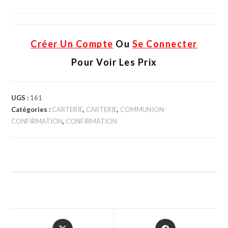
Créer Un Compte
Ou
Se Connecter
Pour Voir Les Prix
UGS :
161
Catégories :
CARTERIE
,
CARTERIE
,
COMMUNION-
CONFIRMATION
,
CONFIRMATION