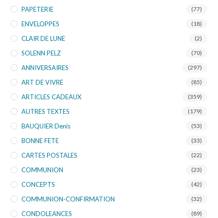
PAPETERIE
(77)
ENVELOPPES
(18)
CLAIR DE LUNE
(2)
SOLENN PELZ
(70)
ANNIVERSAIRES
(297)
ART DE VIVRE
(85)
ARTICLES CADEAUX
(359)
AUTRES TEXTES
(179)
BAUQUIER Denis
(53)
BONNE FETE
(33)
CARTES POSTALES
(22)
COMMUNION
(23)
CONCEPTS
(42)
COMMUNION-CONFIRMATION
(32)
CONDOLEANCES
(89)