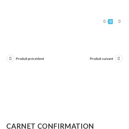
0
Produit précédent
Produit suivant
CARNET CONFIRMATION