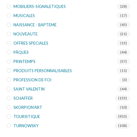
MOBILIERS-SIGNALETIQUES
(28)
MUSICALES
(17)
NAISSANCE - BAPTEME
(45)
NOUVEAUTE
(21)
OFFRES SPECIALES
(15)
PÂQUES
(44)
PRINTEMPS
(57)
PRODUITS PERSONNALISABLES
(11)
PROFESSION DE FOI
(3)
SAINT VALENTIN
(44)
SCHAFFER
(135)
SKORPION'ART
(10)
TOURISTIQUE
(953)
TURNOWSKY
(108)