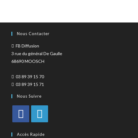
Nous Contacter
FB Diffusion
3 rue du général De Gaulle
68690 MOOSCH
03 89 39 15 70
03 89 39 15 71
Nous Suivre
Accès Rapide