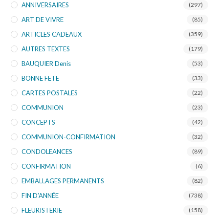
ANNIVERSAIRES
(297)
ART DE VIVRE
(85)
ARTICLES CADEAUX
(359)
AUTRES TEXTES
(179)
BAUQUIER Denis
(53)
BONNE FETE
(33)
CARTES POSTALES
(22)
COMMUNION
(23)
CONCEPTS
(42)
COMMUNION-CONFIRMATION
(32)
CONDOLEANCES
(89)
CONFIRMATION
(6)
EMBALLAGES PERMANENTS
(82)
FIN D’ANNÉE
(738)
FLEURISTERIE
(158)