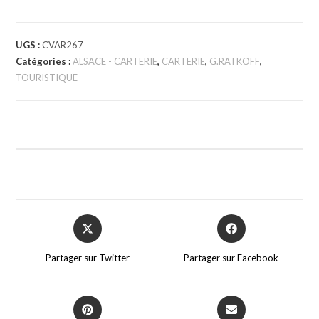
UGS :
CVAR267
Catégories :
ALSACE - CARTERIE
,
CARTERIE
,
G.RATKOFF
,
TOURISTIQUE
Partager sur Twitter
Partager sur Facebook