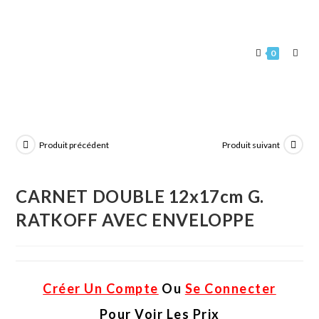
0
Produit précédent
Produit suivant
CARNET DOUBLE 12x17cm G.
RATKOFF AVEC ENVELOPPE
Créer Un Compte
Ou
Se Connecter
Pour Voir Les Prix