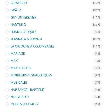
G.RATKOFF
(127)
GRÄTZ
(362)
GUY UNTEREINER
(154)
HARTUNG
(357)
HUMORISTIQUES
(34)
JEANNALA & SEPPALA
(282)
LA CIGOGNE A COLOMBAGES
(116)
MARIAGE
(78)
MAXI
(2)
MAXI CARTES
(90)
MOBILIERS-SIGNALETIQUES
(28)
MUSICALES
(17)
NAISSANCE - BAPTEME
(45)
NOUVEAUTE
(21)
OFFRES SPECIALES
(15)