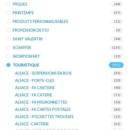
PÂQUES
(44)
PRINTEMPS
(57)
PRODUITS PERSONNALISABLES
(11)
PROFESSION DE FOI
(3)
SAINT VALENTIN
(44)
SCHAFFER
(135)
SKORPION'ART
(10)
TOURISTIQUE
(953)
ALSACE - SUSPENSIONS EN BOIS
(33)
ALSACE - PORTE-CLES
(20)
ALSACE - FA CARTERIE
(40)
ALSACE - FA CATERIE
(11)
ALSACE - FA MIGNONNETTES
(10)
ALSACE - FA CARTES POSTALES
(62)
ALSACE - POCHETTES TROUSSES
(15)
ALSACE -CARTERIE
(61)