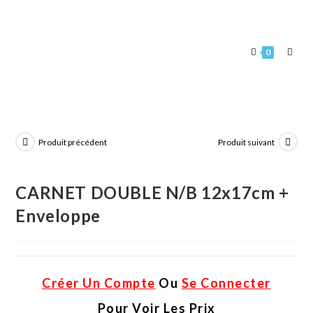
0
Produit précédent
Produit suivant
CARNET DOUBLE N/B 12x17cm +
Enveloppe
Créer Un Compte
Ou
Se Connecter
Pour Voir Les Prix