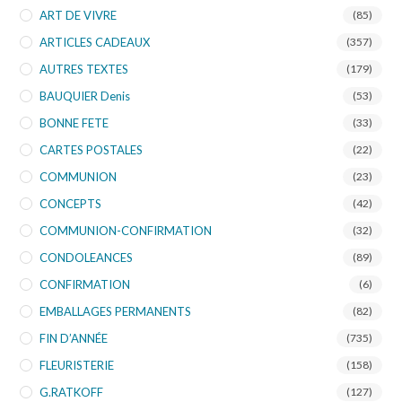
ART DE VIVRE
(85)
ARTICLES CADEAUX
(357)
AUTRES TEXTES
(179)
BAUQUIER Denis
(53)
BONNE FETE
(33)
CARTES POSTALES
(22)
COMMUNION
(23)
CONCEPTS
(42)
COMMUNION-CONFIRMATION
(32)
CONDOLEANCES
(89)
CONFIRMATION
(6)
EMBALLAGES PERMANENTS
(82)
FIN D’ANNÉE
(735)
FLEURISTERIE
(158)
G.RATKOFF
(127)