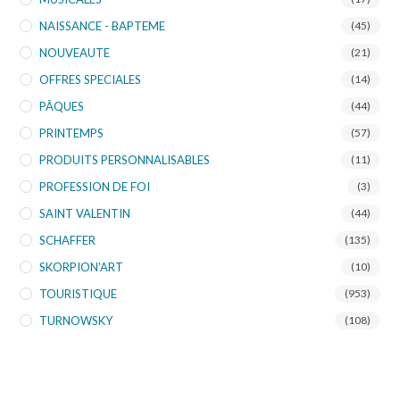
NAISSANCE - BAPTEME
(45)
NOUVEAUTE
(21)
OFFRES SPECIALES
(14)
PÂQUES
(44)
PRINTEMPS
(57)
PRODUITS PERSONNALISABLES
(11)
PROFESSION DE FOI
(3)
SAINT VALENTIN
(44)
SCHAFFER
(135)
SKORPION'ART
(10)
TOURISTIQUE
(953)
TURNOWSKY
(108)