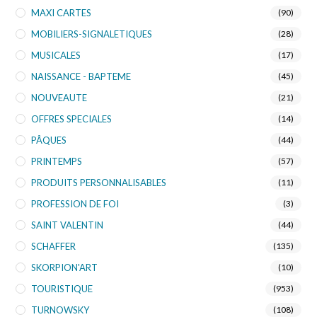
MAXI CARTES
(90)
MOBILIERS-SIGNALETIQUES
(28)
MUSICALES
(17)
NAISSANCE - BAPTEME
(45)
NOUVEAUTE
(21)
OFFRES SPECIALES
(14)
PÂQUES
(44)
PRINTEMPS
(57)
PRODUITS PERSONNALISABLES
(11)
PROFESSION DE FOI
(3)
SAINT VALENTIN
(44)
SCHAFFER
(135)
SKORPION'ART
(10)
TOURISTIQUE
(953)
TURNOWSKY
(108)