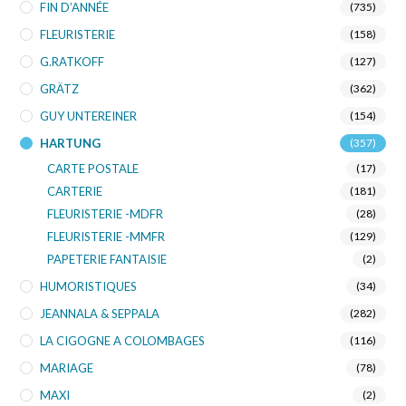
FIN D’ANNÉE
(735)
FLEURISTERIE
(158)
G.RATKOFF
(127)
GRÄTZ
(362)
GUY UNTEREINER
(154)
HARTUNG
(357)
CARTE POSTALE
(17)
CARTERIE
(181)
FLEURISTERIE -MDFR
(28)
FLEURISTERIE -MMFR
(129)
PAPETERIE FANTAISIE
(2)
HUMORISTIQUES
(34)
JEANNALA & SEPPALA
(282)
LA CIGOGNE A COLOMBAGES
(116)
MARIAGE
(78)
MAXI
(2)