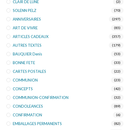
CLAIR DE LUNE
(2)
SOLENN PELZ
(70)
ANNIVERSAIRES
(297)
ART DE VIVRE
(85)
ARTICLES CADEAUX
(357)
AUTRES TEXTES
(179)
BAUQUIER Denis
(53)
BONNE FETE
(33)
CARTES POSTALES
(22)
COMMUNION
(23)
CONCEPTS
(42)
COMMUNION-CONFIRMATION
(32)
CONDOLEANCES
(89)
CONFIRMATION
(6)
EMBALLAGES PERMANENTS
(82)