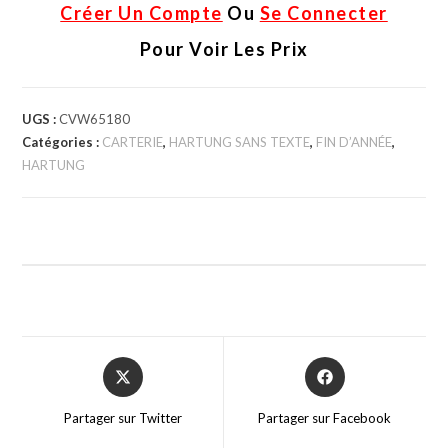
Créer Un Compte
Ou
Se Connecter
Pour Voir Les Prix
UGS :
CVW65180
Catégories :
CARTERIE
,
HARTUNG SANS TEXTE
,
FIN D’ANNÉE
,
HARTUNG
Partager sur Twitter
Partager sur Facebook