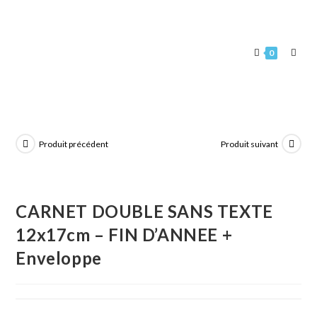
0
Produit précédent
Produit suivant
CARNET DOUBLE SANS TEXTE
12x17cm – FIN D’ANNEE +
Enveloppe