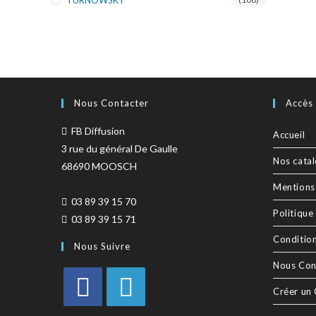
TURNOWSKY
Nous Contacter
Accès
FB Diffusion
Accueil
3 rue du général De Gaulle
Nos cata
68690 MOOSCH
Mentions
03 89 39 15 70
Politique
03 89 39 15 71
Conditio
Nous Suivre
Nous Con
Créer un