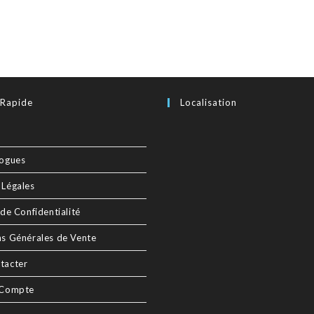
 Rapide
Localisation
logues
 Légales
 de Confidentialité
ns Générales de Vente
tacter
 Compte