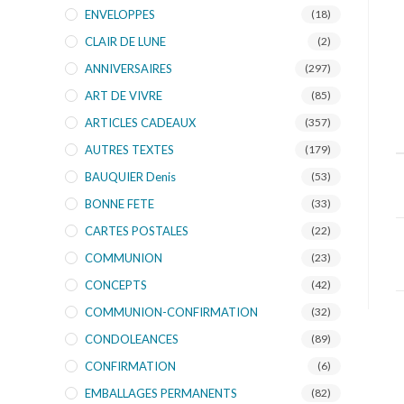
ENVELOPPES
(18)
CLAIR DE LUNE
(2)
ANNIVERSAIRES
(297)
ART DE VIVRE
(85)
ARTICLES CADEAUX
(357)
AUTRES TEXTES
(179)
BAUQUIER Denis
(53)
BONNE FETE
(33)
CARTES POSTALES
(22)
COMMUNION
(23)
CONCEPTS
(42)
COMMUNION-CONFIRMATION
(32)
CONDOLEANCES
(89)
CONFIRMATION
(6)
EMBALLAGES PERMANENTS
(82)