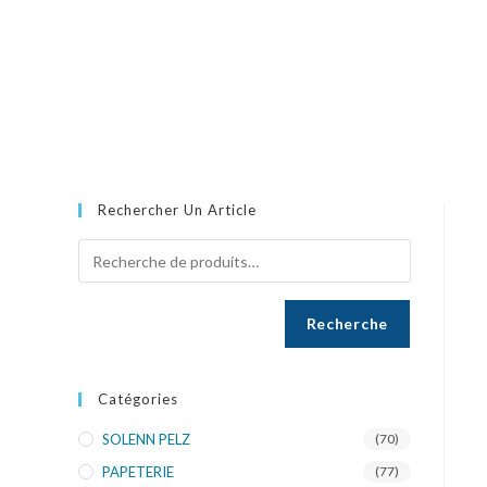
Rechercher Un Article
Recherche
Catégories
SOLENN PELZ
(70)
PAPETERIE
(77)