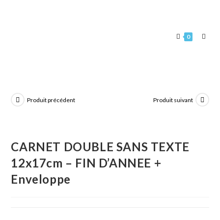
0
Produit précédent
Produit suivant
CARNET DOUBLE SANS TEXTE
12x17cm – FIN D’ANNEE +
Enveloppe