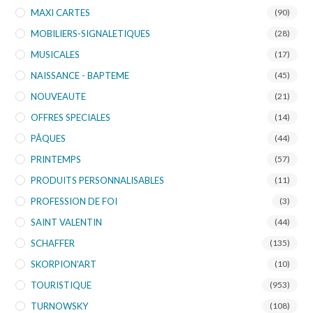
MAXI CARTES
(90)
MOBILIERS-SIGNALETIQUES
(28)
MUSICALES
(17)
NAISSANCE - BAPTEME
(45)
NOUVEAUTE
(21)
OFFRES SPECIALES
(14)
PÂQUES
(44)
PRINTEMPS
(57)
PRODUITS PERSONNALISABLES
(11)
PROFESSION DE FOI
(3)
SAINT VALENTIN
(44)
SCHAFFER
(135)
SKORPION'ART
(10)
TOURISTIQUE
(953)
TURNOWSKY
(108)