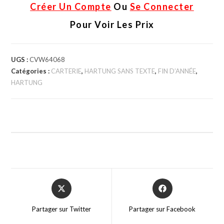
Créer Un Compte
Ou
Se Connecter
Pour Voir Les Prix
UGS :
CVW64068
Catégories :
CARTERIE
,
HARTUNG SANS TEXTE
,
FIN D’ANNÉE
,
HARTUNG
Partager sur Twitter
Partager sur Facebook