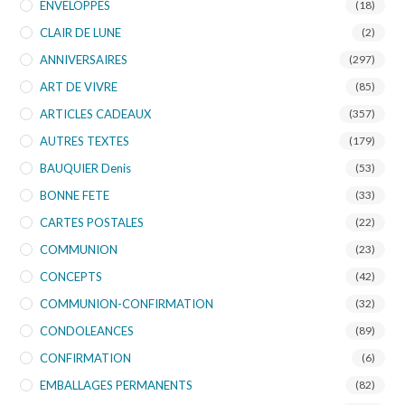
ENVELOPPES
(18)
CLAIR DE LUNE
(2)
ANNIVERSAIRES
(297)
ART DE VIVRE
(85)
ARTICLES CADEAUX
(357)
AUTRES TEXTES
(179)
BAUQUIER Denis
(53)
BONNE FETE
(33)
CARTES POSTALES
(22)
COMMUNION
(23)
CONCEPTS
(42)
COMMUNION-CONFIRMATION
(32)
CONDOLEANCES
(89)
CONFIRMATION
(6)
EMBALLAGES PERMANENTS
(82)