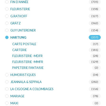
FIN D’ANNÉE
(735)
FLEURISTERIE
(158)
G.RATKOFF
(127)
GRÄTZ
(362)
GUY UNTEREINER
(154)
HARTUNG
(357)
CARTE POSTALE
(17)
CARTERIE
(181)
FLEURISTERIE -MDFR
(28)
FLEURISTERIE -MMFR
(129)
PAPETERIE FANTAISIE
(2)
HUMORISTIQUES
(34)
JEANNALA & SEPPALA
(282)
LA CIGOGNE A COLOMBAGES
(116)
MARIAGE
(78)
MAXI
(2)