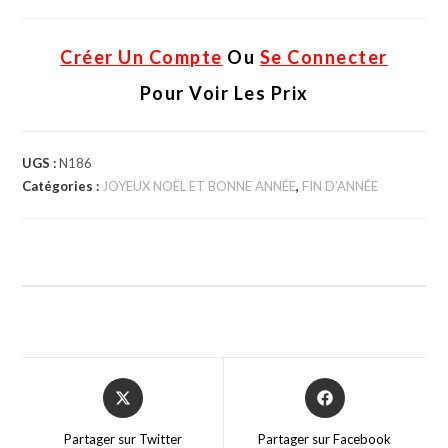
Créer Un Compte
Ou
Se Connecter
Pour Voir Les Prix
UGS :
N186
Catégories :
JOYEUX NOËL ET BONNE ANNÉE
,
FIN D’ANNÉE
Partager sur Twitter
Partager sur Facebook