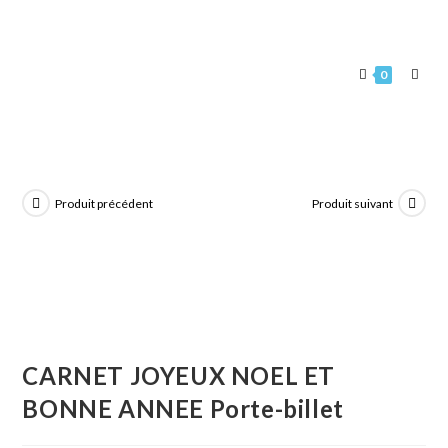
0
Produit précédent
Produit suivant
CARNET JOYEUX NOEL ET
BONNE ANNEE Porte-billet