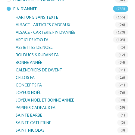
FIN D’ANNÉE
(735)
HARTUNG SANS TEXTE
(155)
ALSACE - ARTICLES CADEAUX
(26)
ALSACE - CARTERIE FIN D’ANNÉE
(120)
ARTICLES KDO FA
(105)
ASSIETTES DE NOEL
(5)
BOLDUCS & RUBANS FA
(12)
BONNE ANNÉE
(34)
CALENDRIERS DE L'AVENT
(31)
CELLOS FA
(16)
CONCEPTS FA
(21)
JOYEUX NOËL
(76)
JOYEUX NOËL ET BONNE ANNÉE
(30)
PAPIERS CADEAUX FA
(29)
SAINTE BARBE
(1)
SAINTE CATHERINE
(2)
SAINT NICOLAS
(8)