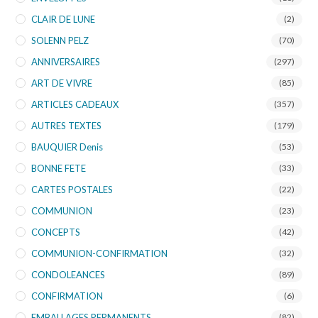
CLAIR DE LUNE
(2)
SOLENN PELZ
(70)
ANNIVERSAIRES
(297)
ART DE VIVRE
(85)
ARTICLES CADEAUX
(357)
AUTRES TEXTES
(179)
BAUQUIER Denis
(53)
BONNE FETE
(33)
CARTES POSTALES
(22)
COMMUNION
(23)
CONCEPTS
(42)
COMMUNION-CONFIRMATION
(32)
CONDOLEANCES
(89)
CONFIRMATION
(6)
EMBALLAGES PERMANENTS
(82)