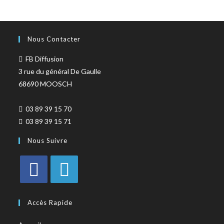
Nous Contacter
FB Diffusion
3 rue du général De Gaulle
68690 MOOSCH
03 89 39 15 70
03 89 39 15 71
Nous Suivre
Accès Rapide