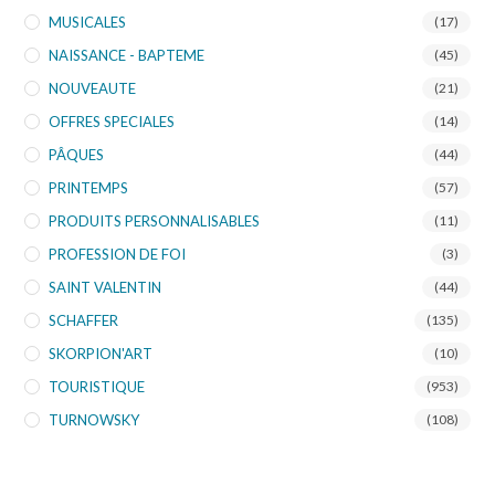
MUSICALES
(17)
NAISSANCE - BAPTEME
(45)
NOUVEAUTE
(21)
OFFRES SPECIALES
(14)
PÂQUES
(44)
PRINTEMPS
(57)
PRODUITS PERSONNALISABLES
(11)
PROFESSION DE FOI
(3)
SAINT VALENTIN
(44)
SCHAFFER
(135)
SKORPION'ART
(10)
TOURISTIQUE
(953)
TURNOWSKY
(108)