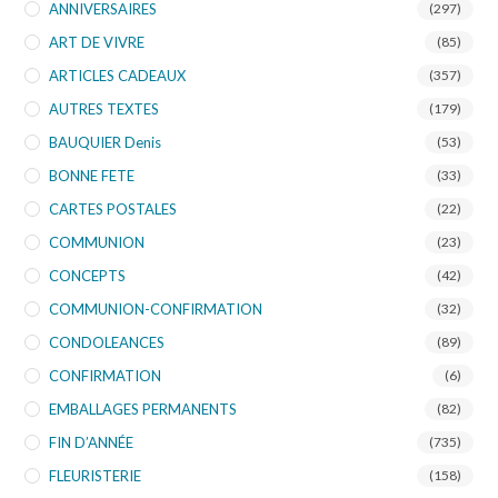
ANNIVERSAIRES
(297)
ART DE VIVRE
(85)
ARTICLES CADEAUX
(357)
AUTRES TEXTES
(179)
BAUQUIER Denis
(53)
BONNE FETE
(33)
CARTES POSTALES
(22)
COMMUNION
(23)
CONCEPTS
(42)
COMMUNION-CONFIRMATION
(32)
CONDOLEANCES
(89)
CONFIRMATION
(6)
EMBALLAGES PERMANENTS
(82)
FIN D’ANNÉE
(735)
FLEURISTERIE
(158)