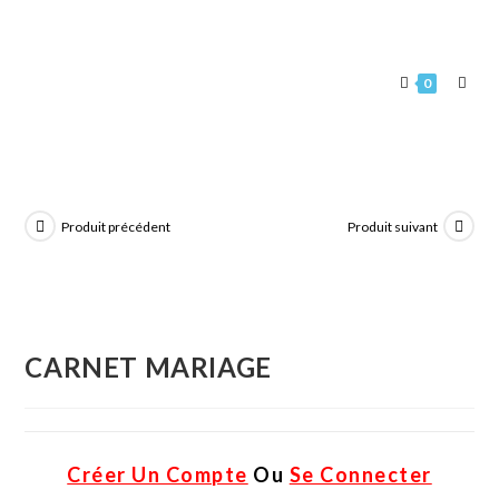
0
Produit précédent
Produit suivant
CARNET MARIAGE
Créer Un Compte
Ou
Se Connecter