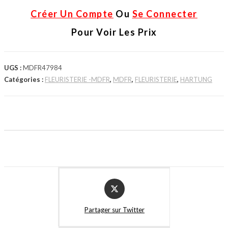
Créer Un Compte
Ou
Se Connecter
Pour Voir Les Prix
UGS :
MDFR47984
Catégories :
FLEURISTERIE -MDFR
,
MDFR
,
FLEURISTERIE
,
HARTUNG
Partager sur Twitter