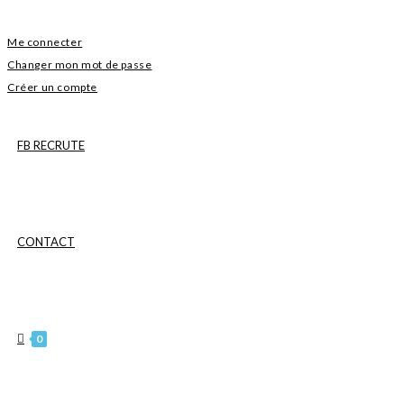
Me connecter
Changer mon mot de passe
Créer un compte
FB RECRUTE
CONTACT
0