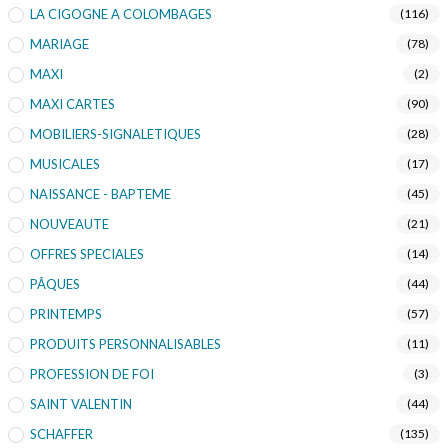
LA CIGOGNE A COLOMBAGES
(116)
MARIAGE
(78)
MAXI
(2)
MAXI CARTES
(90)
MOBILIERS-SIGNALETIQUES
(28)
MUSICALES
(17)
NAISSANCE - BAPTEME
(45)
NOUVEAUTE
(21)
OFFRES SPECIALES
(14)
PÂQUES
(44)
PRINTEMPS
(57)
PRODUITS PERSONNALISABLES
(11)
PROFESSION DE FOI
(3)
SAINT VALENTIN
(44)
SCHAFFER
(135)