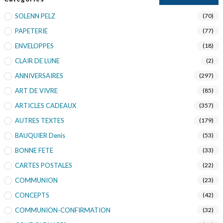
SOLENN PELZ
(70)
PAPETERIE
(77)
ENVELOPPES
(18)
CLAIR DE LUNE
(2)
ANNIVERSAIRES
(297)
ART DE VIVRE
(85)
ARTICLES CADEAUX
(357)
AUTRES TEXTES
(179)
BAUQUIER Denis
(53)
BONNE FETE
(33)
CARTES POSTALES
(22)
COMMUNION
(23)
CONCEPTS
(42)
COMMUNION-CONFIRMATION
(32)