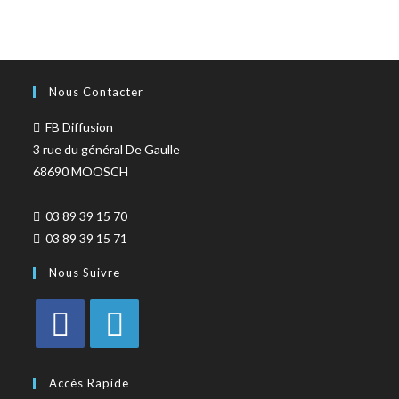
Nous Contacter
FB Diffusion
3 rue du général De Gaulle
68690 MOOSCH
03 89 39 15 70
03 89 39 15 71
Nous Suivre
Accès Rapide