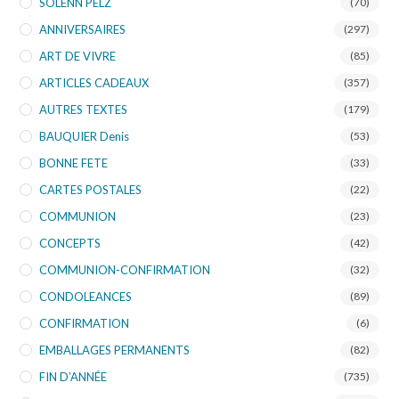
SOLENN PELZ
(70)
ANNIVERSAIRES
(297)
ART DE VIVRE
(85)
ARTICLES CADEAUX
(357)
AUTRES TEXTES
(179)
BAUQUIER Denis
(53)
BONNE FETE
(33)
CARTES POSTALES
(22)
COMMUNION
(23)
CONCEPTS
(42)
COMMUNION-CONFIRMATION
(32)
CONDOLEANCES
(89)
CONFIRMATION
(6)
EMBALLAGES PERMANENTS
(82)
FIN D’ANNÉE
(735)