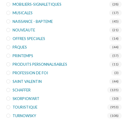
MOBILIERS-SIGNALETIQUES
(28)
MUSICALES
(17)
NAISSANCE - BAPTEME
(45)
NOUVEAUTE
(21)
OFFRES SPECIALES
(14)
PÂQUES
(44)
PRINTEMPS
(57)
PRODUITS PERSONNALISABLES
(11)
PROFESSION DE FOI
(3)
SAINT VALENTIN
(44)
SCHAFFER
(135)
SKORPION'ART
(10)
TOURISTIQUE
(953)
TURNOWSKY
(108)