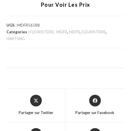
Pour Voir Les Prix
UGS :
MDFR56588
Catégories :
FLEURISTERIE -MDFR
,
MDFR
,
FLEURISTERIE
,
HARTUNG
Partager sur Twitter
Partager sur Facebook