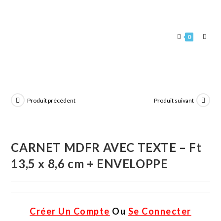
0
Produit précédent
Produit suivant
CARNET MDFR AVEC TEXTE – Ft
13,5 x 8,6 cm + ENVELOPPE
Créer Un Compte
Ou
Se Connecter