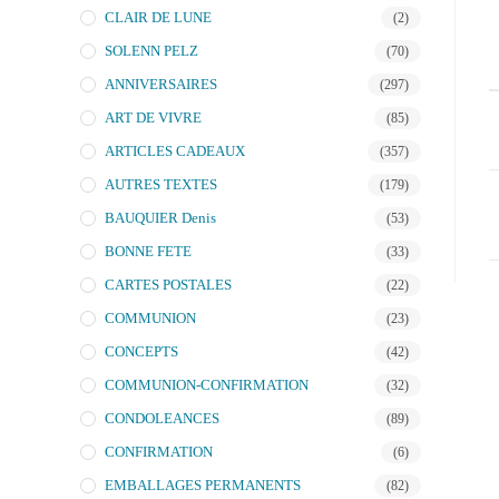
CLAIR DE LUNE
(2)
SOLENN PELZ
(70)
ANNIVERSAIRES
(297)
ART DE VIVRE
(85)
ARTICLES CADEAUX
(357)
AUTRES TEXTES
(179)
BAUQUIER Denis
(53)
BONNE FETE
(33)
CARTES POSTALES
(22)
COMMUNION
(23)
CONCEPTS
(42)
COMMUNION-CONFIRMATION
(32)
CONDOLEANCES
(89)
CONFIRMATION
(6)
EMBALLAGES PERMANENTS
(82)