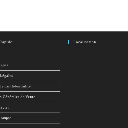
Rapide
Localisation
ogues
Légales
de Confidentialité
s Générales de Vente
acter
Compte