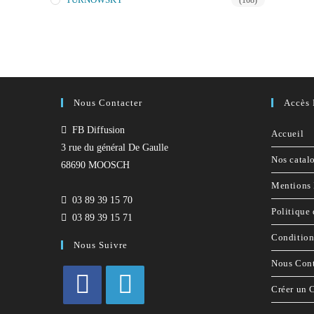
(108)
Nous Contacter
Accès 
FB Diffusion
Accueil
3 rue du général De Gaulle
Nos catal
68690 MOOSCH
Mentions 
03 89 39 15 70
Politique 
03 89 39 15 71
Condition
Nous Suivre
Nous Cont
Créer un 