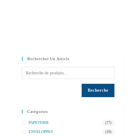
Rechercher Un Article
Recherche
Catégories
PAPETERIE
(77)
ENVELOPPES
(18)