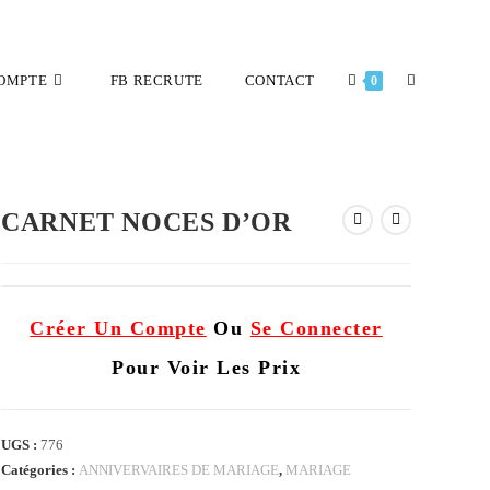
OMPTE
FB RECRUTE
CONTACT
0
CARNET NOCES D’OR
Créer Un Compte
Ou
Se Connecter
Pour Voir Les Prix
UGS :
776
Catégories :
ANNIVERVAIRES DE MARIAGE
,
MARIAGE