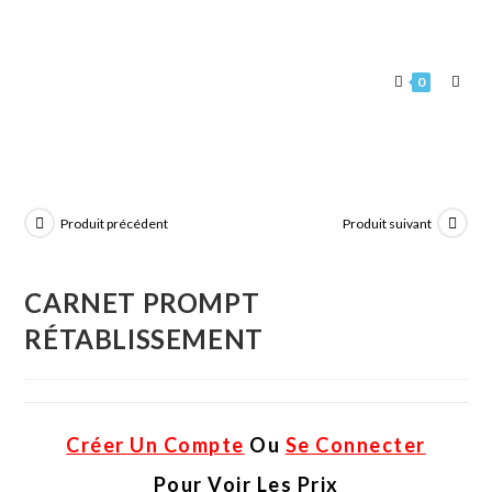
0
Produit précédent
Produit suivant
CARNET PROMPT
RÉTABLISSEMENT
Créer Un Compte
Ou
Se Connecter
Pour Voir Les Prix