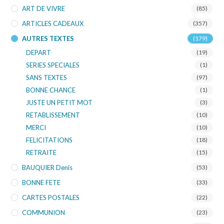
ART DE VIVRE
(85)
ARTICLES CADEAUX
(357)
AUTRES TEXTES
(179)
DEPART
(19)
SERIES SPECIALES
(1)
SANS TEXTES
(97)
BONNE CHANCE
(1)
JUSTE UN PETIT MOT
(3)
RETABLISSEMENT
(10)
MERCI
(10)
FELICITATIONS
(18)
RETRAITE
(15)
BAUQUIER Denis
(53)
BONNE FETE
(33)
CARTES POSTALES
(22)
COMMUNION
(23)