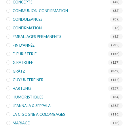
CONCEPTS
(42)
COMMUNION-CONFIRMATION
(32)
CONDOLEANCES
(89)
CONFIRMATION
(6)
EMBALLAGES PERMANENTS
(82)
FIN D’ANNÉE
(735)
FLEURISTERIE
(158)
G.RATKOFF
(127)
GRÄTZ
(362)
GUY UNTEREINER
(154)
HARTUNG
(357)
HUMORISTIQUES
(34)
JEANNALA & SEPPALA
(282)
LA CIGOGNE A COLOMBAGES
(116)
MARIAGE
(78)