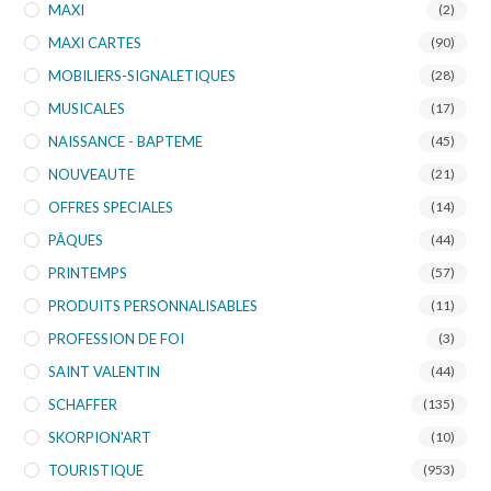
MAXI
(2)
MAXI CARTES
(90)
MOBILIERS-SIGNALETIQUES
(28)
MUSICALES
(17)
NAISSANCE - BAPTEME
(45)
NOUVEAUTE
(21)
OFFRES SPECIALES
(14)
PÂQUES
(44)
PRINTEMPS
(57)
PRODUITS PERSONNALISABLES
(11)
PROFESSION DE FOI
(3)
SAINT VALENTIN
(44)
SCHAFFER
(135)
SKORPION'ART
(10)
TOURISTIQUE
(953)