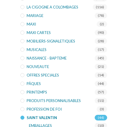
LA CIGOGNE A COLOMBAGES
(116)
MARIAGE
(78)
MAXI
(2)
MAXI CARTES
(90)
MOBILIERS-SIGNALETIQUES
(28)
MUSICALES
(17)
NAISSANCE - BAPTEME
(45)
NOUVEAUTE
(21)
OFFRES SPECIALES
(14)
PÂQUES
(44)
PRINTEMPS
(57)
PRODUITS PERSONNALISABLES
(11)
PROFESSION DE FOI
(3)
SAINT VALENTIN
(44)
EMBALLAGES
(10)