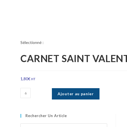
Sélectionné :
CARNET SAINT VALEN
1,80
€
HT
Ajouter au panier
Rechercher Un Article