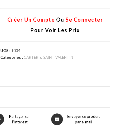
Créer Un Compte
Ou
Se Connecter
Pour Voir Les Prix
UGS :
1034
Catégories :
CARTERIE
,
SAINT VALENTIN
Partager sur
Envoyer ce produit
Pinterest
par e-mail