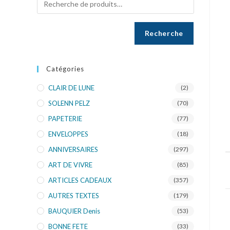
Recherche
Catégories
CLAIR DE LUNE
(2)
SOLENN PELZ
(70)
PAPETERIE
(77)
ENVELOPPES
(18)
ANNIVERSAIRES
(297)
ART DE VIVRE
(85)
ARTICLES CADEAUX
(357)
AUTRES TEXTES
(179)
BAUQUIER Denis
(53)
BONNE FETE
(33)