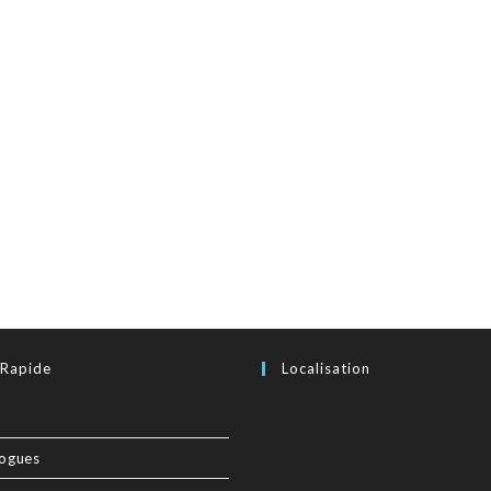
 Rapide
Localisation
logues