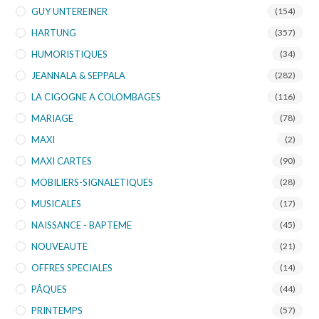
GUY UNTEREINER
(154)
HARTUNG
(357)
HUMORISTIQUES
(34)
JEANNALA & SEPPALA
(282)
LA CIGOGNE A COLOMBAGES
(116)
MARIAGE
(78)
MAXI
(2)
MAXI CARTES
(90)
MOBILIERS-SIGNALETIQUES
(28)
MUSICALES
(17)
NAISSANCE - BAPTEME
(45)
NOUVEAUTE
(21)
OFFRES SPECIALES
(14)
PÂQUES
(44)
PRINTEMPS
(57)