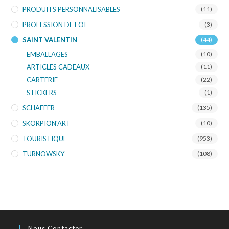
PRODUITS PERSONNALISABLES
(11)
PROFESSION DE FOI
(3)
SAINT VALENTIN
(44)
EMBALLAGES
(10)
ARTICLES CADEAUX
(11)
CARTERIE
(22)
STICKERS
(1)
SCHAFFER
(135)
SKORPION'ART
(10)
TOURISTIQUE
(953)
TURNOWSKY
(108)
Nous Contacter