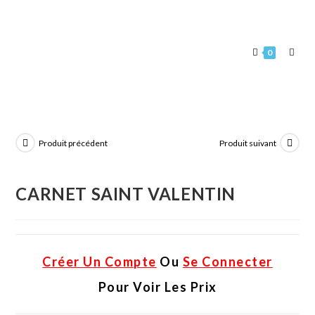
0
Produit précédent
Produit suivant
CARNET SAINT VALENTIN
Créer Un Compte
Ou
Se Connecter
Pour Voir Les Prix