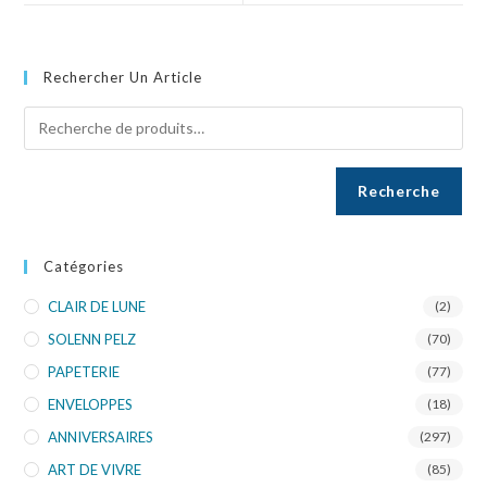
Rechercher Un Article
Recherche
Catégories
CLAIR DE LUNE
(2)
SOLENN PELZ
(70)
PAPETERIE
(77)
ENVELOPPES
(18)
ANNIVERSAIRES
(297)
ART DE VIVRE
(85)