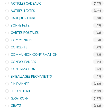
ARTICLES CADEAUX
(357)
AUTRES TEXTES
(179)
BAUQUIER Denis
(53)
BONNE FETE
(33)
CARTES POSTALES
(22)
COMMUNION
(23)
CONCEPTS
(42)
COMMUNION-CONFIRMATION
(32)
CONDOLEANCES
(89)
CONFIRMATION
(6)
EMBALLAGES PERMANENTS
(82)
FIN D’ANNÉE
(735)
FLEURISTERIE
(158)
G.RATKOFF
(127)
GRÄTZ
(362)