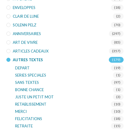
ENVELOPPES
(18)
CLAIR DE LUNE
(2)
SOLENN PELZ
(70)
ANNIVERSAIRES
(297)
ART DE VIVRE
(85)
ARTICLES CADEAUX
(357)
AUTRES TEXTES
(179)
DEPART
(19)
SERIES SPECIALES
(1)
SANS TEXTES
(97)
BONNE CHANCE
(1)
JUSTE UN PETIT MOT
(3)
RETABLISSEMENT
(10)
MERCI
(10)
FELICITATIONS
(18)
RETRAITE
(15)