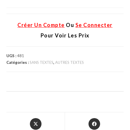
Créer Un Compte
Ou
Se Connecter
Pour Voir Les Prix
UGS :
481
Catégories :
SANS TEXTES
,
AUTRES TEXTES