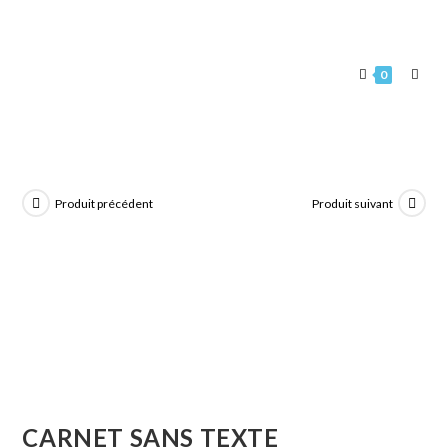
0
Produit précédent
Produit suivant
CARNET SANS TEXTE