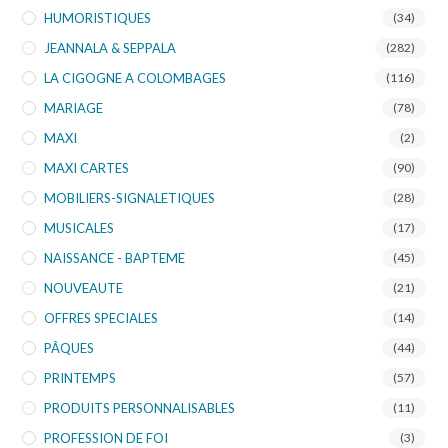
HUMORISTIQUES
(34)
JEANNALA & SEPPALA
(282)
LA CIGOGNE A COLOMBAGES
(116)
MARIAGE
(78)
MAXI
(2)
MAXI CARTES
(90)
MOBILIERS-SIGNALETIQUES
(28)
MUSICALES
(17)
NAISSANCE - BAPTEME
(45)
NOUVEAUTE
(21)
OFFRES SPECIALES
(14)
PÂQUES
(44)
PRINTEMPS
(57)
PRODUITS PERSONNALISABLES
(11)
PROFESSION DE FOI
(3)