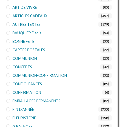
ART DE VIVRE
(85)
ARTICLES CADEAUX
(357)
AUTRES TEXTES
(179)
BAUQUIER Denis
(53)
BONNE FETE
(33)
CARTES POSTALES
(22)
COMMUNION
(23)
CONCEPTS
(42)
COMMUNION-CONFIRMATION
(32)
CONDOLEANCES
(89)
CONFIRMATION
(6)
EMBALLAGES PERMANENTS
(82)
FIN D’ANNÉE
(735)
FLEURISTERIE
(158)
G.RATKOFF
(127)