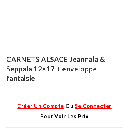
CARNETS ALSACE Jeannala &
Seppala 12×17 + enveloppe
fantaisie
Créer Un Compte
Ou
Se Connecter
Pour Voir Les Prix