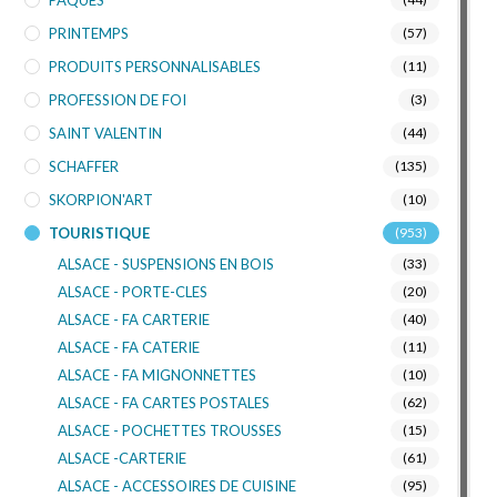
PRINTEMPS
(57)
PRODUITS PERSONNALISABLES
(11)
PROFESSION DE FOI
(3)
SAINT VALENTIN
(44)
SCHAFFER
(135)
SKORPION'ART
(10)
TOURISTIQUE
(953)
ALSACE - SUSPENSIONS EN BOIS
(33)
ALSACE - PORTE-CLES
(20)
ALSACE - FA CARTERIE
(40)
ALSACE - FA CATERIE
(11)
ALSACE - FA MIGNONNETTES
(10)
ALSACE - FA CARTES POSTALES
(62)
ALSACE - POCHETTES TROUSSES
(15)
ALSACE -CARTERIE
(61)
ALSACE - ACCESSOIRES DE CUISINE
(95)