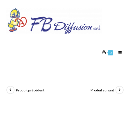
0
Produit précédent
Produit suivant