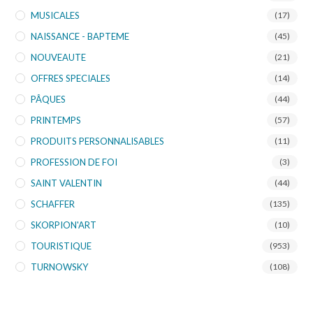
MUSICALES
(17)
NAISSANCE - BAPTEME
(45)
NOUVEAUTE
(21)
OFFRES SPECIALES
(14)
PÂQUES
(44)
PRINTEMPS
(57)
PRODUITS PERSONNALISABLES
(11)
PROFESSION DE FOI
(3)
SAINT VALENTIN
(44)
SCHAFFER
(135)
SKORPION'ART
(10)
TOURISTIQUE
(953)
TURNOWSKY
(108)