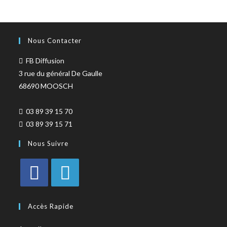
Nous Contacter
FB Diffusion
3 rue du général De Gaulle
68690 MOOSCH
03 89 39 15 70
03 89 39 15 71
Nous Suivre
Accès Rapide