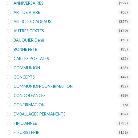
ANNIVERSAIRES
(297)
ART DE VIVRE
(85)
ARTICLES CADEAUX
(357)
AUTRES TEXTES
(179)
BAUQUIER Denis
(53)
BONNE FETE
(33)
CARTES POSTALES
(22)
COMMUNION
(23)
CONCEPTS
(42)
COMMUNION-CONFIRMATION
(32)
CONDOLEANCES
(89)
CONFIRMATION
(6)
EMBALLAGES PERMANENTS
(82)
FIN D’ANNÉE
(735)
FLEURISTERIE
(158)