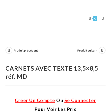
0
Produit précédent
Produit suivant
CARNETS AVEC TEXTE 13,5×8,5
réf. MD
Créer Un Compte
Ou
Se Connecter
Pour Voir Les Prix