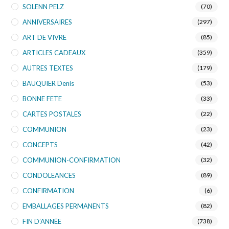
SOLENN PELZ
(70)
ANNIVERSAIRES
(297)
ART DE VIVRE
(85)
ARTICLES CADEAUX
(359)
AUTRES TEXTES
(179)
BAUQUIER Denis
(53)
BONNE FETE
(33)
CARTES POSTALES
(22)
COMMUNION
(23)
CONCEPTS
(42)
COMMUNION-CONFIRMATION
(32)
CONDOLEANCES
(89)
CONFIRMATION
(6)
EMBALLAGES PERMANENTS
(82)
FIN D’ANNÉE
(738)