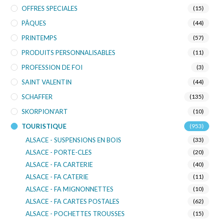
OFFRES SPECIALES
(15)
PÂQUES
(44)
PRINTEMPS
(57)
PRODUITS PERSONNALISABLES
(11)
PROFESSION DE FOI
(3)
SAINT VALENTIN
(44)
SCHAFFER
(135)
SKORPION'ART
(10)
TOURISTIQUE
(953)
ALSACE - SUSPENSIONS EN BOIS
(33)
ALSACE - PORTE-CLES
(20)
ALSACE - FA CARTERIE
(40)
ALSACE - FA CATERIE
(11)
ALSACE - FA MIGNONNETTES
(10)
ALSACE - FA CARTES POSTALES
(62)
ALSACE - POCHETTES TROUSSES
(15)