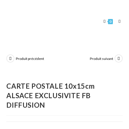
0
Produit précédent
Produit suivant
CARTE POSTALE 10x15cm
ALSACE EXCLUSIVITE FB
DIFFUSION