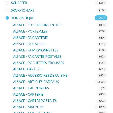
SCHAFFER
(135)
SKORPION'ART
(10)
TOURISTIQUE
(953)
ALSACE - SUSPENSIONS EN BOIS
(33)
ALSACE - PORTE-CLES
(20)
ALSACE - FA CARTERIE
(40)
ALSACE - FA CATERIE
(11)
ALSACE - FA MIGNONNETTES
(10)
ALSACE - FA CARTES POSTALES
(62)
ALSACE - POCHETTES TROUSSES
(15)
ALSACE -CARTERIE
(61)
ALSACE - ACCESSOIRES DE CUISINE
(95)
ALSACE - ARTICLES CADEAUX
(315)
ALSACE - CALENDRIERS
(9)
ALSACE - CARTERIE
(95)
ALSACE - CARTES POSTALES
(51)
ALSACE - MAGNETS
(129)