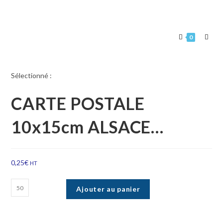
0
Sélectionné :
CARTE POSTALE
10x15cm ALSACE…
0,25
€
HT
Ajouter au panier