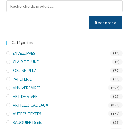
Recherche
Catégories
ENVELOPPES
(18)
CLAIR DE LUNE
(2)
SOLENN PELZ
(70)
PAPETERIE
(77)
ANNIVERSAIRES
(297)
ART DE VIVRE
(85)
ARTICLES CADEAUX
(357)
AUTRES TEXTES
(179)
BAUQUIER Denis
(53)