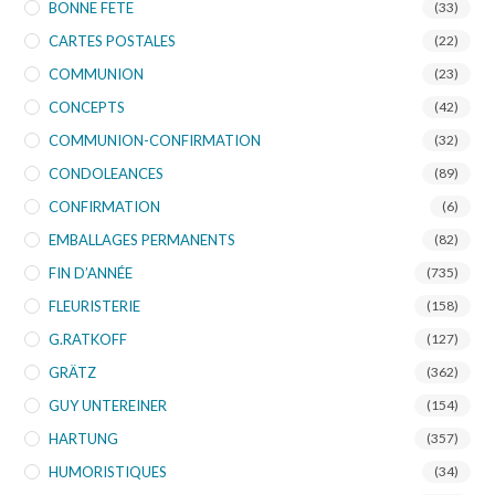
BONNE FETE
(33)
CARTES POSTALES
(22)
COMMUNION
(23)
CONCEPTS
(42)
COMMUNION-CONFIRMATION
(32)
CONDOLEANCES
(89)
CONFIRMATION
(6)
EMBALLAGES PERMANENTS
(82)
FIN D’ANNÉE
(735)
FLEURISTERIE
(158)
G.RATKOFF
(127)
GRÄTZ
(362)
GUY UNTEREINER
(154)
HARTUNG
(357)
HUMORISTIQUES
(34)