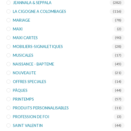
JEANNALA & SEPPALA
(282)
LA CIGOGNE A COLOMBAGES
(116)
MARIAGE
(78)
MAXI
(2)
MAXI CARTES
(90)
MOBILIERS-SIGNALETIQUES
(28)
MUSICALES
(17)
NAISSANCE - BAPTEME
(45)
NOUVEAUTE
(21)
OFFRES SPECIALES
(14)
PÂQUES
(44)
PRINTEMPS
(57)
PRODUITS PERSONNALISABLES
(11)
PROFESSION DE FOI
(3)
SAINT VALENTIN
(44)