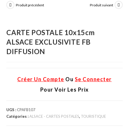
Produit précédent
Produit suivant
CARTE POSTALE 10x15cm
ALSACE EXCLUSIVITE FB
DIFFUSION
Créer Un Compte
Ou
Se Connecter
Pour Voir Les Prix
UGS :
CPAFB107
Catégories :
ALSACE - CARTES POSTALES
,
TOURISTIQUE