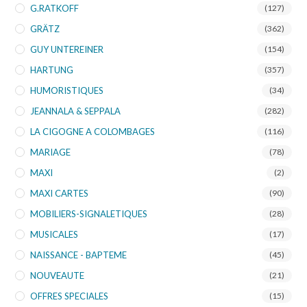
G.RATKOFF
(127)
GRÄTZ
(362)
GUY UNTEREINER
(154)
HARTUNG
(357)
HUMORISTIQUES
(34)
JEANNALA & SEPPALA
(282)
LA CIGOGNE A COLOMBAGES
(116)
MARIAGE
(78)
MAXI
(2)
MAXI CARTES
(90)
MOBILIERS-SIGNALETIQUES
(28)
MUSICALES
(17)
NAISSANCE - BAPTEME
(45)
NOUVEAUTE
(21)
OFFRES SPECIALES
(15)