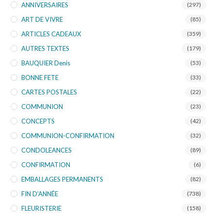
ANNIVERSAIRES
(297)
ART DE VIVRE
(85)
ARTICLES CADEAUX
(359)
AUTRES TEXTES
(179)
BAUQUIER Denis
(53)
BONNE FETE
(33)
CARTES POSTALES
(22)
COMMUNION
(23)
CONCEPTS
(42)
COMMUNION-CONFIRMATION
(32)
CONDOLEANCES
(89)
CONFIRMATION
(6)
EMBALLAGES PERMANENTS
(82)
FIN D’ANNÉE
(738)
FLEURISTERIE
(158)