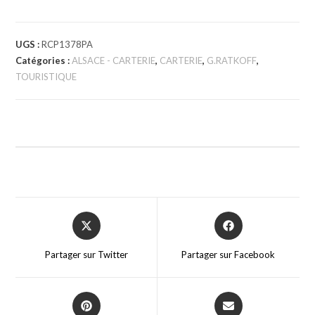
UGS :
RCP1378PA
Catégories :
ALSACE - CARTERIE
,
CARTERIE
,
G.RATKOFF
,
TOURISTIQUE
Partager sur Twitter
Partager sur Facebook