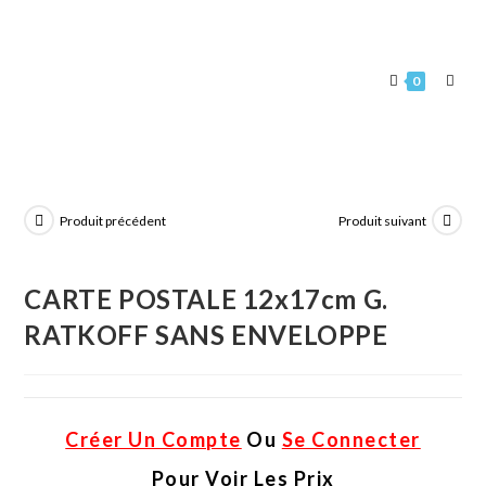
0
Produit précédent
Produit suivant
CARTE POSTALE 12x17cm G.
RATKOFF SANS ENVELOPPE
Créer Un Compte
Ou
Se Connecter
Pour Voir Les Prix