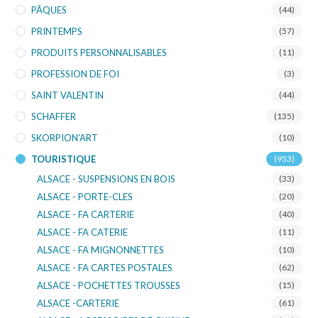
PÂQUES
(44)
PRINTEMPS
(57)
PRODUITS PERSONNALISABLES
(11)
PROFESSION DE FOI
(3)
SAINT VALENTIN
(44)
SCHAFFER
(135)
SKORPION'ART
(10)
TOURISTIQUE
(953)
ALSACE - SUSPENSIONS EN BOIS
(33)
ALSACE - PORTE-CLES
(20)
ALSACE - FA CARTERIE
(40)
ALSACE - FA CATERIE
(11)
ALSACE - FA MIGNONNETTES
(10)
ALSACE - FA CARTES POSTALES
(62)
ALSACE - POCHETTES TROUSSES
(15)
ALSACE -CARTERIE
(61)