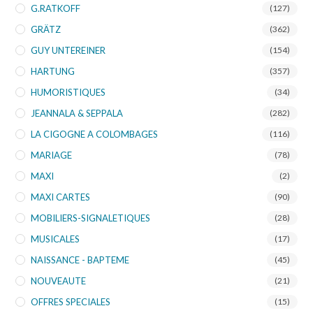
G.RATKOFF
(127)
GRÄTZ
(362)
GUY UNTEREINER
(154)
HARTUNG
(357)
HUMORISTIQUES
(34)
JEANNALA & SEPPALA
(282)
LA CIGOGNE A COLOMBAGES
(116)
MARIAGE
(78)
MAXI
(2)
MAXI CARTES
(90)
MOBILIERS-SIGNALETIQUES
(28)
MUSICALES
(17)
NAISSANCE - BAPTEME
(45)
NOUVEAUTE
(21)
OFFRES SPECIALES
(15)