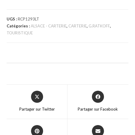
UGS :
RCP1293LT
Catégories :
ALSACE - CARTERIE
,
CARTERIE
,
G.RATKOFF
,
TOURISTIQUE
Partager sur Twitter
Partager sur Facebook