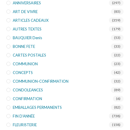
ANNIVERSAIRES
(297)
ART DE VIVRE
(85)
ARTICLES CADEAUX
(359)
AUTRES TEXTES
(179)
BAUQUIER Denis
(53)
BONNE FETE
(33)
CARTES POSTALES
(22)
COMMUNION
(23)
CONCEPTS
(42)
COMMUNION-CONFIRMATION
(32)
CONDOLEANCES
(89)
CONFIRMATION
(6)
EMBALLAGES PERMANENTS
(82)
FIN D’ANNÉE
(738)
FLEURISTERIE
(158)