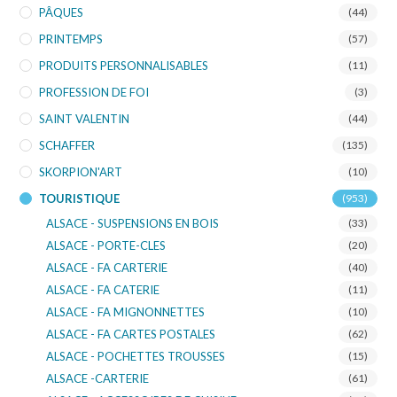
PÂQUES
(44)
PRINTEMPS
(57)
PRODUITS PERSONNALISABLES
(11)
PROFESSION DE FOI
(3)
SAINT VALENTIN
(44)
SCHAFFER
(135)
SKORPION'ART
(10)
TOURISTIQUE
(953)
ALSACE - SUSPENSIONS EN BOIS
(33)
ALSACE - PORTE-CLES
(20)
ALSACE - FA CARTERIE
(40)
ALSACE - FA CATERIE
(11)
ALSACE - FA MIGNONNETTES
(10)
ALSACE - FA CARTES POSTALES
(62)
ALSACE - POCHETTES TROUSSES
(15)
ALSACE -CARTERIE
(61)