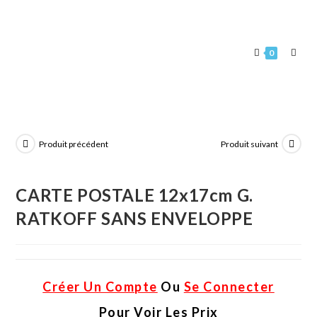
0
Produit précédent
Produit suivant
CARTE POSTALE 12x17cm G.
RATKOFF SANS ENVELOPPE
Créer Un Compte
Ou
Se Connecter
Pour Voir Les Prix