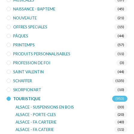
MUSICALES
NAISSANCE - BAPTEME
(45)
NOUVEAUTE
(21)
OFFRES SPECIALES
(15)
PÂQUES
(44)
PRINTEMPS
(57)
PRODUITS PERSONNALISABLES
(11)
PROFESSION DE FOI
(3)
SAINT VALENTIN
(44)
SCHAFFER
(135)
SKORPION'ART
(10)
TOURISTIQUE
(953)
ALSACE - SUSPENSIONS EN BOIS
(33)
ALSACE - PORTE-CLES
(20)
ALSACE - FA CARTERIE
(40)
ALSACE - FA CATERIE
(11)