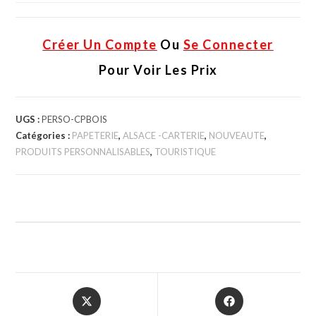
Créer Un Compte
Ou
Se Connecter
Pour Voir Les Prix
UGS :
PERSO-CPBOIS
Catégories :
PAPETERIE
,
ALSACE -CARTERIE
,
NOUVEAUTE
,
PRODUITS PERSONNALISABLES
,
TOURISTIQUE