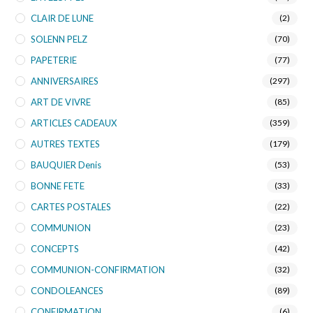
CLAIR DE LUNE
(2)
SOLENN PELZ
(70)
PAPETERIE
(77)
ANNIVERSAIRES
(297)
ART DE VIVRE
(85)
ARTICLES CADEAUX
(359)
AUTRES TEXTES
(179)
BAUQUIER Denis
(53)
BONNE FETE
(33)
CARTES POSTALES
(22)
COMMUNION
(23)
CONCEPTS
(42)
COMMUNION-CONFIRMATION
(32)
CONDOLEANCES
(89)
CONFIRMATION
(6)