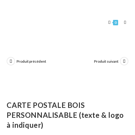
0
Produit précédent
Produit suivant
CARTE POSTALE BOIS
PERSONNALISABLE (texte & logo
à indiquer)