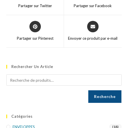
Partager sur Twitter
Partager sur Facebook
Partager sur Pinterest
Envoyer ce produit par e-mail
Rechercher Un Article
Recherche
Catégories
ENVELOPPES
(18)