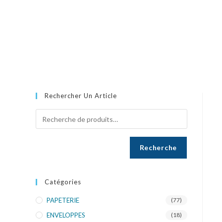
Rechercher Un Article
Recherche
Catégories
PAPETERIE
(77)
ENVELOPPES
(18)