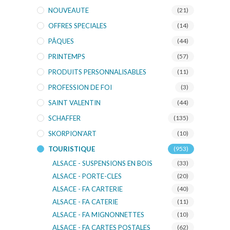
NOUVEAUTE
(21)
OFFRES SPECIALES
(14)
PÂQUES
(44)
PRINTEMPS
(57)
PRODUITS PERSONNALISABLES
(11)
PROFESSION DE FOI
(3)
SAINT VALENTIN
(44)
SCHAFFER
(135)
SKORPION'ART
(10)
TOURISTIQUE
(953)
ALSACE - SUSPENSIONS EN BOIS
(33)
ALSACE - PORTE-CLES
(20)
ALSACE - FA CARTERIE
(40)
ALSACE - FA CATERIE
(11)
ALSACE - FA MIGNONNETTES
(10)
ALSACE - FA CARTES POSTALES
(62)