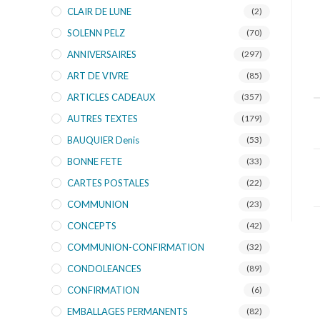
CLAIR DE LUNE
(2)
SOLENN PELZ
(70)
ANNIVERSAIRES
(297)
ART DE VIVRE
(85)
ARTICLES CADEAUX
(357)
AUTRES TEXTES
(179)
BAUQUIER Denis
(53)
BONNE FETE
(33)
CARTES POSTALES
(22)
COMMUNION
(23)
CONCEPTS
(42)
COMMUNION-CONFIRMATION
(32)
CONDOLEANCES
(89)
CONFIRMATION
(6)
EMBALLAGES PERMANENTS
(82)