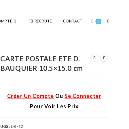
OMPTE
FB RECRUTE
CONTACT
0
CARTE POSTALE ETE D.
BAUQUIER 10.5×15.0 cm
Créer Un Compte
Ou
Se Connecter
Pour Voir Les Prix
UGS :
DB712