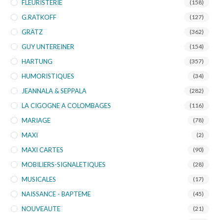
FLEURISTERIE
(158)
G.RATKOFF
(127)
GRÄTZ
(362)
GUY UNTEREINER
(154)
HARTUNG
(357)
HUMORISTIQUES
(34)
JEANNALA & SEPPALA
(282)
LA CIGOGNE A COLOMBAGES
(116)
MARIAGE
(78)
MAXI
(2)
MAXI CARTES
(90)
MOBILIERS-SIGNALETIQUES
(28)
MUSICALES
(17)
NAISSANCE - BAPTEME
(45)
NOUVEAUTE
(21)