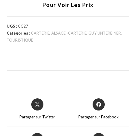
Pour Voir Les Prix
UGS :
CC27
Catégories :
CARTERIE
,
ALSACE -CARTERIE
,
GUY UNTEREINER
,
TOURISTIQUE
Partager sur Twitter
Partager sur Facebook