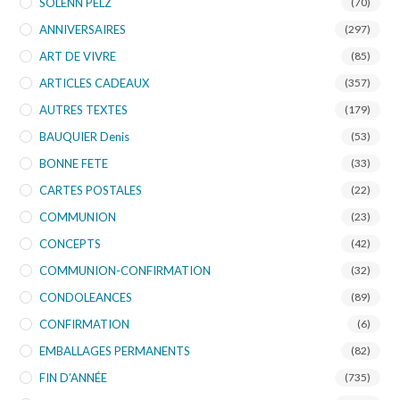
SOLENN PELZ
(70)
ANNIVERSAIRES
(297)
ART DE VIVRE
(85)
ARTICLES CADEAUX
(357)
AUTRES TEXTES
(179)
BAUQUIER Denis
(53)
BONNE FETE
(33)
CARTES POSTALES
(22)
COMMUNION
(23)
CONCEPTS
(42)
COMMUNION-CONFIRMATION
(32)
CONDOLEANCES
(89)
CONFIRMATION
(6)
EMBALLAGES PERMANENTS
(82)
FIN D’ANNÉE
(735)