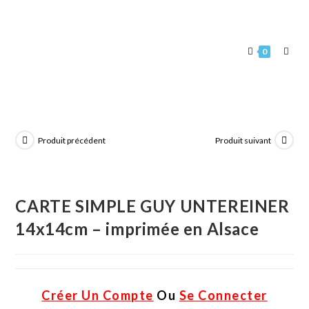
0
Produit précédent
Produit suivant
CARTE SIMPLE GUY UNTEREINER
14x14cm – imprimée en Alsace
Créer Un Compte
Ou
Se Connecter