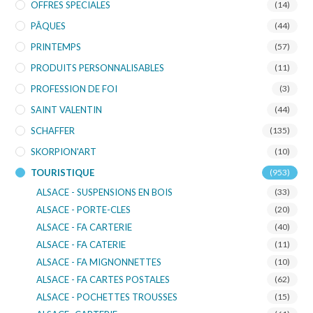
OFFRES SPECIALES
(14)
PÂQUES
(44)
PRINTEMPS
(57)
PRODUITS PERSONNALISABLES
(11)
PROFESSION DE FOI
(3)
SAINT VALENTIN
(44)
SCHAFFER
(135)
SKORPION'ART
(10)
TOURISTIQUE
(953)
ALSACE - SUSPENSIONS EN BOIS
(33)
ALSACE - PORTE-CLES
(20)
ALSACE - FA CARTERIE
(40)
ALSACE - FA CATERIE
(11)
ALSACE - FA MIGNONNETTES
(10)
ALSACE - FA CARTES POSTALES
(62)
ALSACE - POCHETTES TROUSSES
(15)