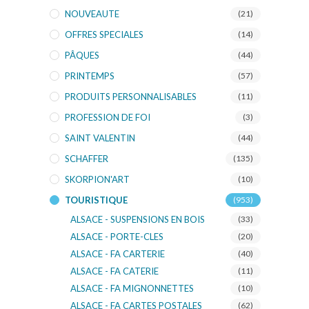
NOUVEAUTE
(21)
OFFRES SPECIALES
(14)
PÂQUES
(44)
PRINTEMPS
(57)
PRODUITS PERSONNALISABLES
(11)
PROFESSION DE FOI
(3)
SAINT VALENTIN
(44)
SCHAFFER
(135)
SKORPION'ART
(10)
TOURISTIQUE
(953)
ALSACE - SUSPENSIONS EN BOIS
(33)
ALSACE - PORTE-CLES
(20)
ALSACE - FA CARTERIE
(40)
ALSACE - FA CATERIE
(11)
ALSACE - FA MIGNONNETTES
(10)
ALSACE - FA CARTES POSTALES
(62)