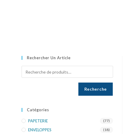
Rechercher Un Article
Recherche
Catégories
PAPETERIE
(77)
ENVELOPPES
(18)