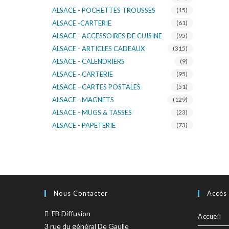
ALSACE - POCHETTES TROUSSES
(15)
ALSACE -CARTERIE
(61)
ALSACE - ACCESSOIRES DE CUISINE
(95)
ALSACE - ARTICLES CADEAUX
(315)
ALSACE - CALENDRIERS
(9)
ALSACE - CARTERIE
(95)
ALSACE - CARTES POSTALES
(51)
ALSACE - MAGNETS
(129)
ALSACE - MUGS & TASSES
(23)
ALSACE - PAPETERIE
(73)
ALSACE - SACS KDO
(14)
ALSACE - VERRERIE
(37)
ALSACE - VOITURE & MOTO
(16)
TURNOWSKY
(108)
Nous Contacter
Accès
FB Diffusion
Accueil
3 rue du général De Gaulle