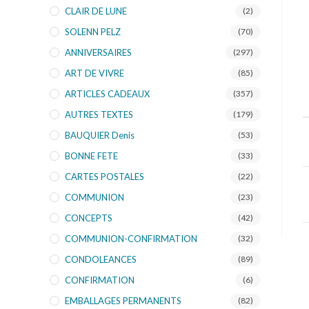
CLAIR DE LUNE
(2)
SOLENN PELZ
(70)
ANNIVERSAIRES
(297)
ART DE VIVRE
(85)
ARTICLES CADEAUX
(357)
AUTRES TEXTES
(179)
BAUQUIER Denis
(53)
BONNE FETE
(33)
CARTES POSTALES
(22)
COMMUNION
(23)
CONCEPTS
(42)
COMMUNION-CONFIRMATION
(32)
CONDOLEANCES
(89)
CONFIRMATION
(6)
EMBALLAGES PERMANENTS
(82)