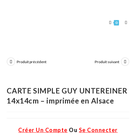
0
Produit précédent
Produit suivant
CARTE SIMPLE GUY UNTEREINER
14x14cm – imprimée en Alsace
Créer Un Compte
Ou
Se Connecter