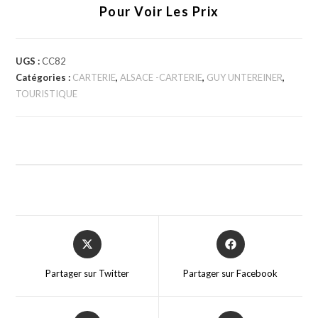
Pour Voir Les Prix
UGS :
CC82
Catégories :
CARTERIE
,
ALSACE -CARTERIE
,
GUY UNTEREINER
,
TOURISTIQUE
Partager sur Twitter
Partager sur Facebook