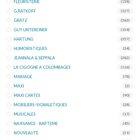
FLEURISTERIE
(158)
G.RATKOFF
(127)
GRÄTZ
(362)
GUY UNTEREINER
(154)
HARTUNG
(357)
HUMORISTIQUES
(34)
JEANNALA & SEPPALA
(282)
LA CIGOGNE A COLOMBAGES
(116)
MARIAGE
(78)
MAXI
(2)
MAXI CARTES
(90)
MOBILIERS-SIGNALETIQUES
(28)
MUSICALES
(17)
NAISSANCE - BAPTEME
(45)
NOUVEAUTE
(21)