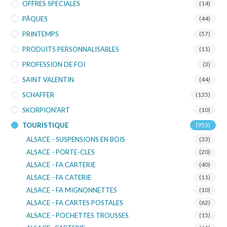
OFFRES SPECIALES
(14)
PÂQUES
(44)
PRINTEMPS
(57)
PRODUITS PERSONNALISABLES
(11)
PROFESSION DE FOI
(3)
SAINT VALENTIN
(44)
SCHAFFER
(135)
SKORPION'ART
(10)
TOURISTIQUE
(953)
ALSACE - SUSPENSIONS EN BOIS
(33)
ALSACE - PORTE-CLES
(20)
ALSACE - FA CARTERIE
(40)
ALSACE - FA CATERIE
(11)
ALSACE - FA MIGNONNETTES
(10)
ALSACE - FA CARTES POSTALES
(62)
ALSACE - POCHETTES TROUSSES
(15)