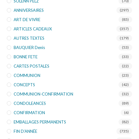
SOLENN PELZ
(70)
ANNIVERSAIRES
(297)
ART DE VIVRE
(85)
ARTICLES CADEAUX
(357)
AUTRES TEXTES
(179)
BAUQUIER Denis
(53)
BONNE FETE
(33)
CARTES POSTALES
(22)
COMMUNION
(23)
CONCEPTS
(42)
COMMUNION-CONFIRMATION
(32)
CONDOLEANCES
(89)
CONFIRMATION
(6)
EMBALLAGES PERMANENTS
(82)
FIN D’ANNÉE
(735)