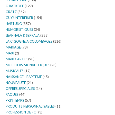
FLEURISTERIE
(158)
G.RATKOFF
(127)
GRÄTZ
(362)
GUY UNTEREINER
(154)
HARTUNG
(357)
HUMORISTIQUES
(34)
JEANNALA & SEPPALA
(282)
LA CIGOGNE A COLOMBAGES
(116)
MARIAGE
(78)
MAXI
(2)
MAXI CARTES
(90)
MOBILIERS-SIGNALETIQUES
(28)
MUSICALES
(17)
NAISSANCE - BAPTEME
(45)
NOUVEAUTE
(21)
OFFRES SPECIALES
(14)
PÂQUES
(44)
PRINTEMPS
(57)
PRODUITS PERSONNALISABLES
(11)
PROFESSION DE FOI
(3)