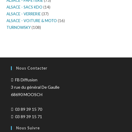
ALSACE - PAPETERIE
(73)
ALSACE - SACS KDO
(14)
ALSACE - VERRERIE
(37)
ALSACE - VOITURE & MOTO
(16)
TURNOWSKY
(108)
Nous Contacter
FB Diffusion
3 rue du général De Gaulle
68690 MOOSCH
03 89 39 15 70
03 89 39 15 71
Nous Suivre