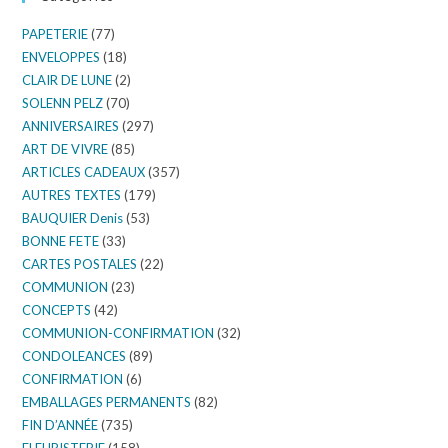
PAPETERIE
(77)
ENVELOPPES
(18)
CLAIR DE LUNE
(2)
SOLENN PELZ
(70)
ANNIVERSAIRES
(297)
ART DE VIVRE
(85)
ARTICLES CADEAUX
(357)
AUTRES TEXTES
(179)
BAUQUIER Denis
(53)
BONNE FETE
(33)
CARTES POSTALES
(22)
COMMUNION
(23)
CONCEPTS
(42)
COMMUNION-CONFIRMATION
(32)
CONDOLEANCES
(89)
CONFIRMATION
(6)
EMBALLAGES PERMANENTS
(82)
FIN D’ANNÉE
(735)