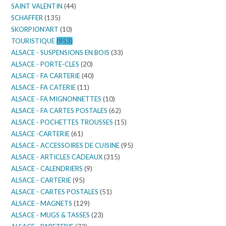
SAINT VALENTIN
(44)
SCHAFFER
(135)
SKORPION'ART
(10)
TOURISTIQUE
(953)
ALSACE - SUSPENSIONS EN BOIS
(33)
ALSACE - PORTE-CLES
(20)
ALSACE - FA CARTERIE
(40)
ALSACE - FA CATERIE
(11)
ALSACE - FA MIGNONNETTES
(10)
ALSACE - FA CARTES POSTALES
(62)
ALSACE - POCHETTES TROUSSES
(15)
ALSACE -CARTERIE
(61)
ALSACE - ACCESSOIRES DE CUISINE
(95)
ALSACE - ARTICLES CADEAUX
(315)
ALSACE - CALENDRIERS
(9)
ALSACE - CARTERIE
(95)
ALSACE - CARTES POSTALES
(51)
ALSACE - MAGNETS
(129)
ALSACE - MUGS & TASSES
(23)