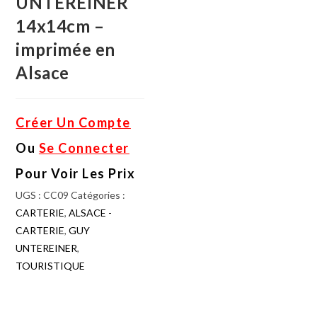
UNTEREINER
14x14cm –
imprimée en
Alsace
Créer Un Compte
Ou
Se Connecter
Pour Voir Les Prix
UGS :
CC09
Catégories :
CARTERIE
,
ALSACE -
CARTERIE
,
GUY
UNTEREINER
,
TOURISTIQUE