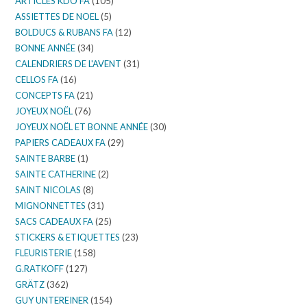
ARTICLES KDO FA
(105)
ASSIETTES DE NOEL
(5)
BOLDUCS & RUBANS FA
(12)
BONNE ANNÉE
(34)
CALENDRIERS DE L'AVENT
(31)
CELLOS FA
(16)
CONCEPTS FA
(21)
JOYEUX NOËL
(76)
JOYEUX NOËL ET BONNE ANNÉE
(30)
PAPIERS CADEAUX FA
(29)
SAINTE BARBE
(1)
SAINTE CATHERINE
(2)
SAINT NICOLAS
(8)
MIGNONNETTES
(31)
SACS CADEAUX FA
(25)
STICKERS & ETIQUETTES
(23)
FLEURISTERIE
(158)
G.RATKOFF
(127)
GRÄTZ
(362)
GUY UNTEREINER
(154)