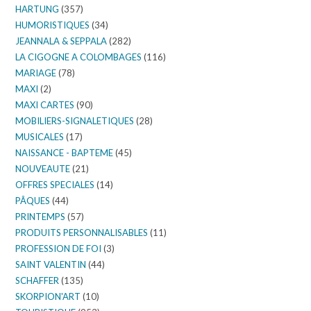
HARTUNG
(357)
HUMORISTIQUES
(34)
JEANNALA & SEPPALA
(282)
LA CIGOGNE A COLOMBAGES
(116)
MARIAGE
(78)
MAXI
(2)
MAXI CARTES
(90)
MOBILIERS-SIGNALETIQUES
(28)
MUSICALES
(17)
NAISSANCE - BAPTEME
(45)
NOUVEAUTE
(21)
OFFRES SPECIALES
(14)
PÂQUES
(44)
PRINTEMPS
(57)
PRODUITS PERSONNALISABLES
(11)
PROFESSION DE FOI
(3)
SAINT VALENTIN
(44)
SCHAFFER
(135)
SKORPION'ART
(10)