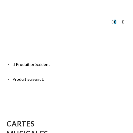
0
Produit précédent
Produit suivant
CARTES