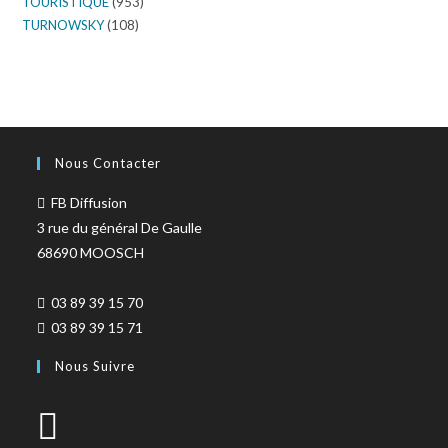
TOURISTIQUE
(953)
TURNOWSKY
(108)
Nous Contacter
FB Diffusion
3 rue du général De Gaulle
68690 MOOSCH
03 89 39 15 70
03 89 39 15 71
Nous Suivre