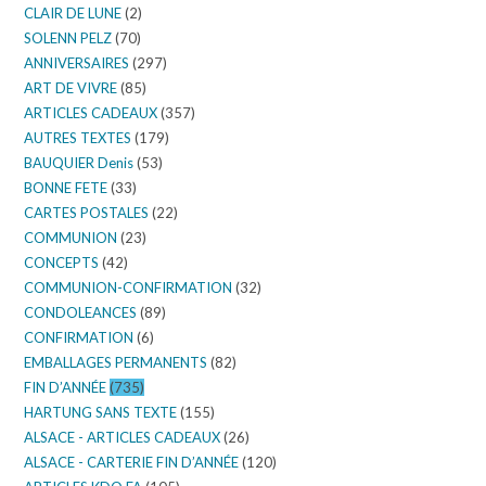
CLAIR DE LUNE
(2)
SOLENN PELZ
(70)
ANNIVERSAIRES
(297)
ART DE VIVRE
(85)
ARTICLES CADEAUX
(357)
AUTRES TEXTES
(179)
BAUQUIER Denis
(53)
BONNE FETE
(33)
CARTES POSTALES
(22)
COMMUNION
(23)
CONCEPTS
(42)
COMMUNION-CONFIRMATION
(32)
CONDOLEANCES
(89)
CONFIRMATION
(6)
EMBALLAGES PERMANENTS
(82)
FIN D’ANNÉE
(735)
HARTUNG SANS TEXTE
(155)
ALSACE - ARTICLES CADEAUX
(26)
ALSACE - CARTERIE FIN D’ANNÉE
(120)