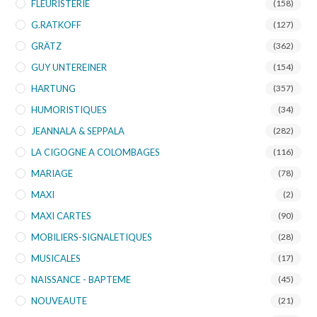
FLEURISTERIE
(158)
G.RATKOFF
(127)
GRÄTZ
(362)
GUY UNTEREINER
(154)
HARTUNG
(357)
HUMORISTIQUES
(34)
JEANNALA & SEPPALA
(282)
LA CIGOGNE A COLOMBAGES
(116)
MARIAGE
(78)
MAXI
(2)
MAXI CARTES
(90)
MOBILIERS-SIGNALETIQUES
(28)
MUSICALES
(17)
NAISSANCE - BAPTEME
(45)
NOUVEAUTE
(21)