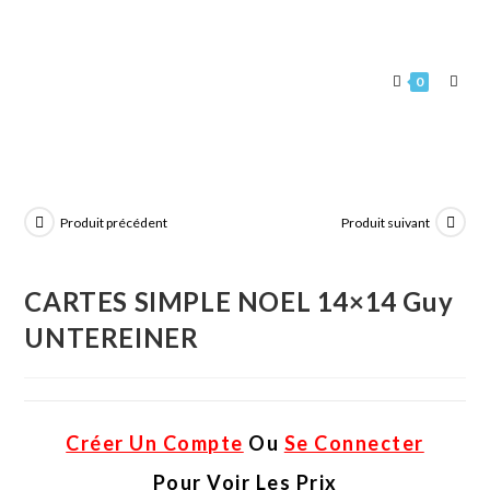
0
Produit précédent
Produit suivant
CARTES SIMPLE NOEL 14×14 Guy
UNTEREINER
Créer Un Compte
Ou
Se Connecter
Pour Voir Les Prix