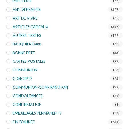
PAPETERIE
(77)
ANNIVERSAIRES
(297)
ART DE VIVRE
(85)
ARTICLES CADEAUX
(357)
AUTRES TEXTES
(179)
BAUQUIER Denis
(53)
BONNE FETE
(33)
CARTES POSTALES
(22)
COMMUNION
(23)
CONCEPTS
(42)
COMMUNION-CONFIRMATION
(32)
CONDOLEANCES
(89)
CONFIRMATION
(6)
EMBALLAGES PERMANENTS
(82)
FIN D’ANNÉE
(735)