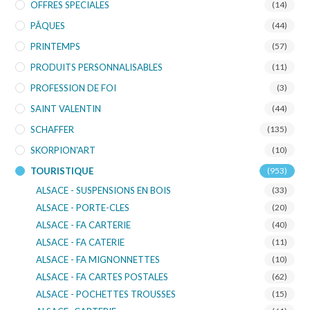
OFFRES SPECIALES
(14)
PÂQUES
(44)
PRINTEMPS
(57)
PRODUITS PERSONNALISABLES
(11)
PROFESSION DE FOI
(3)
SAINT VALENTIN
(44)
SCHAFFER
(135)
SKORPION'ART
(10)
TOURISTIQUE
(953)
ALSACE - SUSPENSIONS EN BOIS
(33)
ALSACE - PORTE-CLES
(20)
ALSACE - FA CARTERIE
(40)
ALSACE - FA CATERIE
(11)
ALSACE - FA MIGNONNETTES
(10)
ALSACE - FA CARTES POSTALES
(62)
ALSACE - POCHETTES TROUSSES
(15)