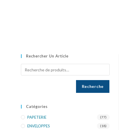
Rechercher Un Article
Recherche
Catégories
PAPETERIE
(77)
ENVELOPPES
(18)