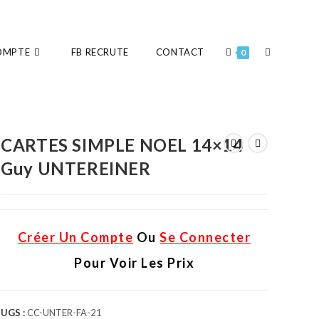
OMPTE
FB RECRUTE
CONTACT
0
CARTES SIMPLE NOEL 14×14
Guy UNTEREINER
Créer Un Compte
Ou
Se Connecter
Pour Voir Les Prix
UGS :
CC-UNTER-FA-21