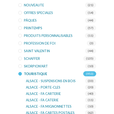
NOUVEAUTE
(21)
OFFRES SPECIALES
(14)
PÂQUES
(44)
PRINTEMPS
(57)
PRODUITS PERSONNALISABLES
(11)
PROFESSION DE FOI
(3)
SAINT VALENTIN
(44)
SCHAFFER
(135)
SKORPION'ART
(10)
TOURISTIQUE
(953)
ALSACE - SUSPENSIONS EN BOIS
(33)
ALSACE - PORTE-CLES
(20)
ALSACE - FA CARTERIE
(40)
ALSACE - FA CATERIE
(11)
ALSACE - FA MIGNONNETTES
(10)
ALSACE - FA CARTES POSTALES
(62)