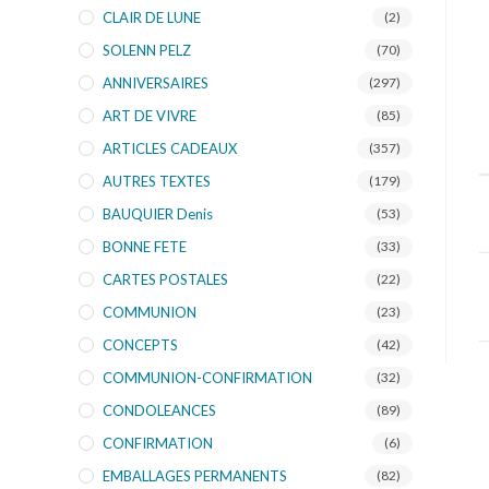
CLAIR DE LUNE
(2)
SOLENN PELZ
(70)
ANNIVERSAIRES
(297)
ART DE VIVRE
(85)
ARTICLES CADEAUX
(357)
AUTRES TEXTES
(179)
BAUQUIER Denis
(53)
BONNE FETE
(33)
CARTES POSTALES
(22)
COMMUNION
(23)
CONCEPTS
(42)
COMMUNION-CONFIRMATION
(32)
CONDOLEANCES
(89)
CONFIRMATION
(6)
EMBALLAGES PERMANENTS
(82)