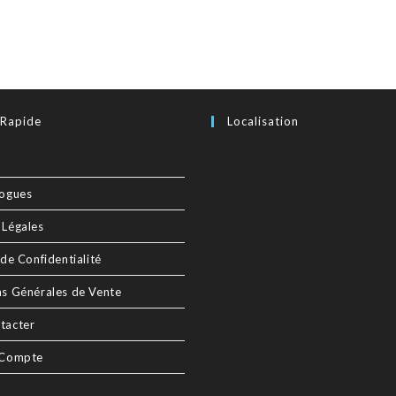
 Rapide
Localisation
logues
 Légales
 de Confidentialité
ns Générales de Vente
tacter
 Compte