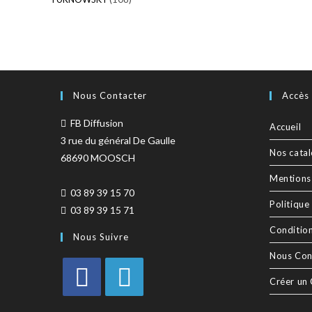
Nous Contacter
Accès
FB Diffusion
Accueil
3 rue du général De Gaulle
Nos cata
68690 MOOSCH
Mentions
03 89 39 15 70
Politique
03 89 39 15 71
Conditio
Nous Suivre
Nous Con
Créer un