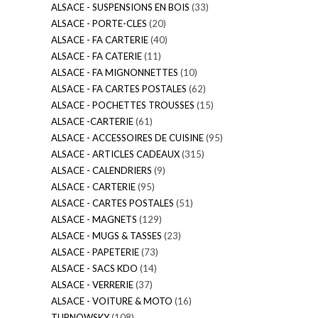
ALSACE - SUSPENSIONS EN BOIS
(33)
ALSACE - PORTE-CLES
(20)
ALSACE - FA CARTERIE
(40)
ALSACE - FA CATERIE
(11)
ALSACE - FA MIGNONNETTES
(10)
ALSACE - FA CARTES POSTALES
(62)
ALSACE - POCHETTES TROUSSES
(15)
ALSACE -CARTERIE
(61)
ALSACE - ACCESSOIRES DE CUISINE
(95)
ALSACE - ARTICLES CADEAUX
(315)
ALSACE - CALENDRIERS
(9)
ALSACE - CARTERIE
(95)
ALSACE - CARTES POSTALES
(51)
ALSACE - MAGNETS
(129)
ALSACE - MUGS & TASSES
(23)
ALSACE - PAPETERIE
(73)
ALSACE - SACS KDO
(14)
ALSACE - VERRERIE
(37)
ALSACE - VOITURE & MOTO
(16)
TURNOWSKY
(108)