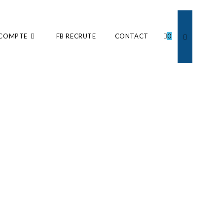
COMPTE
FB RECRUTE
CONTACT
0