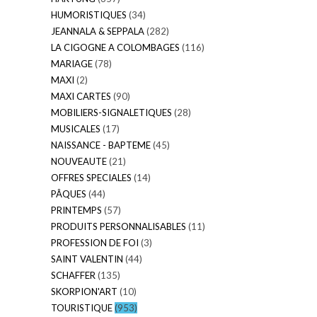
HUMORISTIQUES
(34)
JEANNALA & SEPPALA
(282)
LA CIGOGNE A COLOMBAGES
(116)
MARIAGE
(78)
MAXI
(2)
MAXI CARTES
(90)
MOBILIERS-SIGNALETIQUES
(28)
MUSICALES
(17)
NAISSANCE - BAPTEME
(45)
NOUVEAUTE
(21)
OFFRES SPECIALES
(14)
PÂQUES
(44)
PRINTEMPS
(57)
PRODUITS PERSONNALISABLES
(11)
PROFESSION DE FOI
(3)
SAINT VALENTIN
(44)
SCHAFFER
(135)
SKORPION'ART
(10)
TOURISTIQUE
(953)