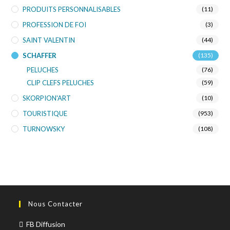
PRODUITS PERSONNALISABLES
(11)
PROFESSION DE FOI
(3)
SAINT VALENTIN
(44)
SCHAFFER
(135)
PELUCHES
(76)
CLIP CLEFS PELUCHES
(59)
SKORPION'ART
(10)
TOURISTIQUE
(953)
TURNOWSKY
(108)
Nous Contacter
FB Diffusion