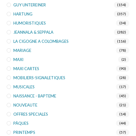
GUY UNTEREINER
(154)
HARTUNG
(357)
HUMORISTIQUES
(34)
JEANNALA & SEPPALA
(282)
LA CIGOGNE A COLOMBAGES
(116)
MARIAGE
(78)
MAXI
(2)
MAXI CARTES
(90)
MOBILIERS-SIGNALETIQUES
(28)
MUSICALES
(17)
NAISSANCE - BAPTEME
(45)
NOUVEAUTE
(21)
OFFRES SPECIALES
(14)
PÂQUES
(44)
PRINTEMPS
(57)