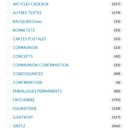
ARTICLES CADEAUX
(357)
AUTRES TEXTES
(179)
BAUQUIER Denis
(53)
BONNE FETE
(33)
CARTES POSTALES
(22)
COMMUNION
(23)
CONCEPTS
(42)
COMMUNION-CONFIRMATION
(32)
CONDOLEANCES
(89)
CONFIRMATION
(6)
EMBALLAGES PERMANENTS
(82)
FIN D’ANNÉE
(735)
FLEURISTERIE
(158)
G.RATKOFF
(127)
GRÄTZ
(362)