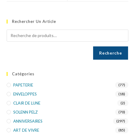
Rechercher Un Article
Recherche
Catégories
PAPETERIE
(77)
ENVELOPPES
(18)
CLAIR DE LUNE
(2)
SOLENN PELZ
(70)
ANNIVERSAIRES
(297)
ART DE VIVRE
(85)