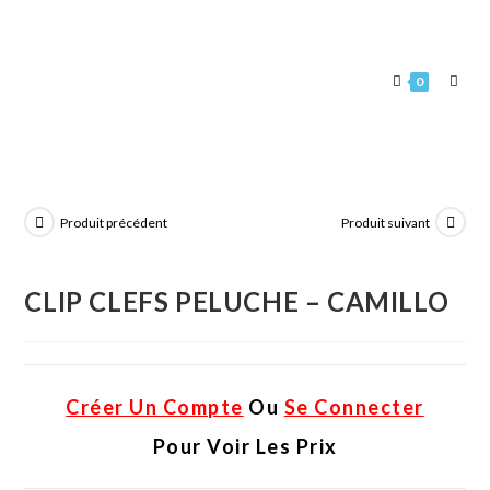
0
Produit précédent
Produit suivant
CLIP CLEFS PELUCHE – CAMILLO
Créer Un Compte
Ou
Se Connecter
Pour Voir Les Prix