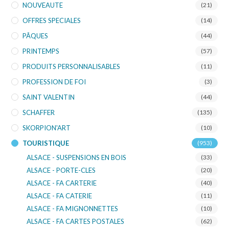
NOUVEAUTE
(21)
OFFRES SPECIALES
(14)
PÂQUES
(44)
PRINTEMPS
(57)
PRODUITS PERSONNALISABLES
(11)
PROFESSION DE FOI
(3)
SAINT VALENTIN
(44)
SCHAFFER
(135)
SKORPION'ART
(10)
TOURISTIQUE
(953)
ALSACE - SUSPENSIONS EN BOIS
(33)
ALSACE - PORTE-CLES
(20)
ALSACE - FA CARTERIE
(40)
ALSACE - FA CATERIE
(11)
ALSACE - FA MIGNONNETTES
(10)
ALSACE - FA CARTES POSTALES
(62)