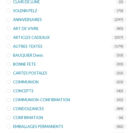
CLAIR DE LUNE
(2)
SOLENN PELZ
(70)
ANNIVERSAIRES
(297)
ART DE VIVRE
(85)
ARTICLES CADEAUX
(357)
AUTRES TEXTES
(179)
BAUQUIER Denis
(53)
BONNE FETE
(33)
CARTES POSTALES
(22)
COMMUNION
(23)
CONCEPTS
(42)
COMMUNION-CONFIRMATION
(32)
CONDOLEANCES
(89)
CONFIRMATION
(6)
EMBALLAGES PERMANENTS
(82)