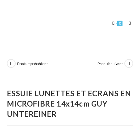
0
Produit précédent
Produit suivant
ESSUIE LUNETTES ET ECRANS EN
MICROFIBRE 14x14cm GUY
UNTEREINER