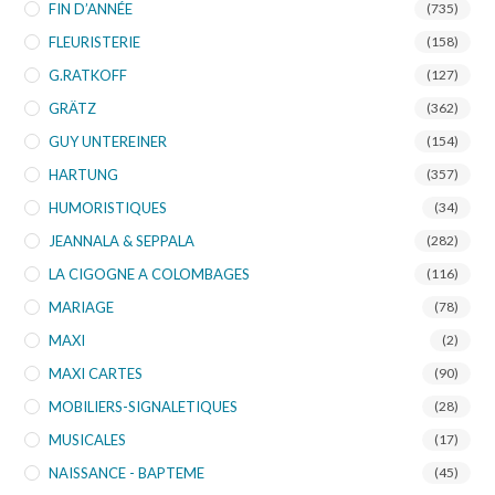
FIN D’ANNÉE
(735)
FLEURISTERIE
(158)
G.RATKOFF
(127)
GRÄTZ
(362)
GUY UNTEREINER
(154)
HARTUNG
(357)
HUMORISTIQUES
(34)
JEANNALA & SEPPALA
(282)
LA CIGOGNE A COLOMBAGES
(116)
MARIAGE
(78)
MAXI
(2)
MAXI CARTES
(90)
MOBILIERS-SIGNALETIQUES
(28)
MUSICALES
(17)
NAISSANCE - BAPTEME
(45)