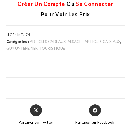
Créer Un Compte
Ou
Se Connecter
Pour Voir Les Prix
UGS :
MFU74
Catégories :
ARTICLES CADEAUX
,
ALSACE - ARTICLES CADEAUX
,
GUY UNTEREINER
,
TOURISTIQUE
Partager sur Twitter
Partager sur Facebook