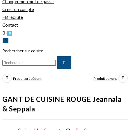
Changer mon mot de passe
Créer un compte
FB recrute
Contact
0
Rechercher sur ce site
Produit précédent
Produit suivant
GANT DE CUISINE ROUGE Jeannala
& Seppala