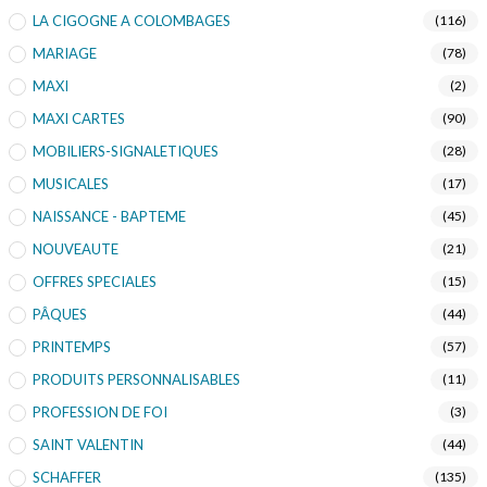
LA CIGOGNE A COLOMBAGES
(116)
MARIAGE
(78)
MAXI
(2)
MAXI CARTES
(90)
MOBILIERS-SIGNALETIQUES
(28)
MUSICALES
(17)
NAISSANCE - BAPTEME
(45)
NOUVEAUTE
(21)
OFFRES SPECIALES
(15)
PÂQUES
(44)
PRINTEMPS
(57)
PRODUITS PERSONNALISABLES
(11)
PROFESSION DE FOI
(3)
SAINT VALENTIN
(44)
SCHAFFER
(135)