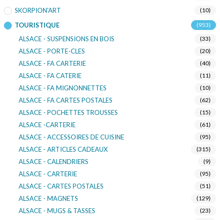
SKORPION'ART
(10)
TOURISTIQUE
(953)
ALSACE - SUSPENSIONS EN BOIS
(33)
ALSACE - PORTE-CLES
(20)
ALSACE - FA CARTERIE
(40)
ALSACE - FA CATERIE
(11)
ALSACE - FA MIGNONNETTES
(10)
ALSACE - FA CARTES POSTALES
(62)
ALSACE - POCHETTES TROUSSES
(15)
ALSACE -CARTERIE
(61)
ALSACE - ACCESSOIRES DE CUISINE
(95)
ALSACE - ARTICLES CADEAUX
(315)
ALSACE - CALENDRIERS
(9)
ALSACE - CARTERIE
(95)
ALSACE - CARTES POSTALES
(51)
ALSACE - MAGNETS
(129)
ALSACE - MUGS & TASSES
(23)