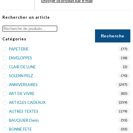
Envoyer ce produit par e-mail
Rechercher un article
Recherche
Catégories
PAPETERIE
(77)
ENVELOPPES
(18)
CLAIR DE LUNE
(2)
SOLENN PELZ
(70)
ANNIVERSAIRES
(297)
ART DE VIVRE
(85)
ARTICLES CADEAUX
(359)
AUTRES TEXTES
(179)
BAUQUIER Denis
(53)
BONNE FETE
(33)