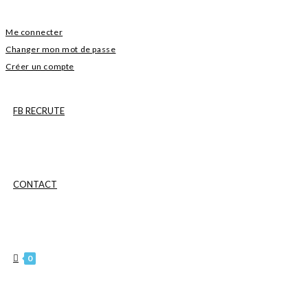
Me connecter
Changer mon mot de passe
Créer un compte
FB RECRUTE
CONTACT
0