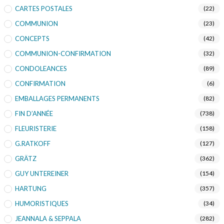
CARTES POSTALES
(22)
COMMUNION
(23)
CONCEPTS
(42)
COMMUNION-CONFIRMATION
(32)
CONDOLEANCES
(89)
CONFIRMATION
(6)
EMBALLAGES PERMANENTS
(82)
FIN D’ANNÉE
(738)
FLEURISTERIE
(158)
G.RATKOFF
(127)
GRÄTZ
(362)
GUY UNTEREINER
(154)
HARTUNG
(357)
HUMORISTIQUES
(34)
JEANNALA & SEPPALA
(282)