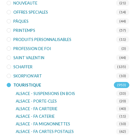
NOUVEAUTE
(21)
OFFRES SPECIALES
(14)
PÂQUES
(44)
PRINTEMPS
(57)
PRODUITS PERSONNALISABLES
(11)
PROFESSION DE FOI
(3)
SAINT VALENTIN
(44)
SCHAFFER
(135)
SKORPION'ART
(10)
TOURISTIQUE
(953)
ALSACE - SUSPENSIONS EN BOIS
(33)
ALSACE - PORTE-CLES
(20)
ALSACE - FA CARTERIE
(40)
ALSACE - FA CATERIE
(11)
ALSACE - FA MIGNONNETTES
(10)
ALSACE - FA CARTES POSTALES
(62)