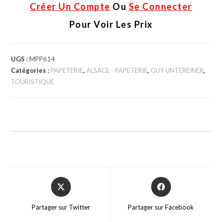
Créer Un Compte
Ou
Se Connecter
Pour Voir Les Prix
UGS :
MPP614
Catégories :
PAPETERIE
,
ALSACE - PAPETERIE
,
GUY UNTEREINER
,
TOURISTIQUE
Partager sur Twitter
Partager sur Facebook