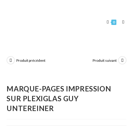
0
Produit précédent
Produit suivant
MARQUE-PAGES IMPRESSION
SUR PLEXIGLAS GUY
UNTEREINER