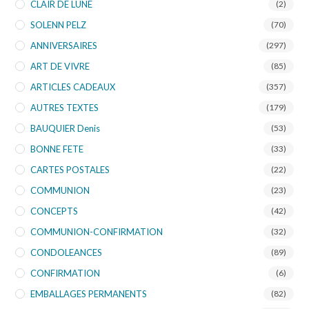
CLAIR DE LUNE
(2)
SOLENN PELZ
(70)
ANNIVERSAIRES
(297)
ART DE VIVRE
(85)
ARTICLES CADEAUX
(357)
AUTRES TEXTES
(179)
BAUQUIER Denis
(53)
BONNE FETE
(33)
CARTES POSTALES
(22)
COMMUNION
(23)
CONCEPTS
(42)
COMMUNION-CONFIRMATION
(32)
CONDOLEANCES
(89)
CONFIRMATION
(6)
EMBALLAGES PERMANENTS
(82)