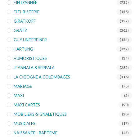
FIN D’ANNÉE
(735)
FLEURISTERIE
(158)
G.RATKOFF
(127)
GRÄTZ
(362)
GUY UNTEREINER
(154)
HARTUNG
(357)
HUMORISTIQUES
(34)
JEANNALA & SEPPALA
(282)
LA CIGOGNE A COLOMBAGES
(116)
MARIAGE
(78)
MAXI
(2)
MAXI CARTES
(90)
MOBILIERS-SIGNALETIQUES
(28)
MUSICALES
(17)
NAISSANCE - BAPTEME
(45)