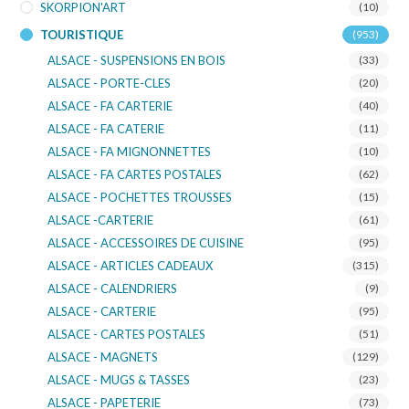
SKORPION'ART
(10)
TOURISTIQUE
(953)
ALSACE - SUSPENSIONS EN BOIS
(33)
ALSACE - PORTE-CLES
(20)
ALSACE - FA CARTERIE
(40)
ALSACE - FA CATERIE
(11)
ALSACE - FA MIGNONNETTES
(10)
ALSACE - FA CARTES POSTALES
(62)
ALSACE - POCHETTES TROUSSES
(15)
ALSACE -CARTERIE
(61)
ALSACE - ACCESSOIRES DE CUISINE
(95)
ALSACE - ARTICLES CADEAUX
(315)
ALSACE - CALENDRIERS
(9)
ALSACE - CARTERIE
(95)
ALSACE - CARTES POSTALES
(51)
ALSACE - MAGNETS
(129)
ALSACE - MUGS & TASSES
(23)
ALSACE - PAPETERIE
(73)