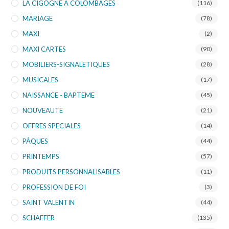
LA CIGOGNE A COLOMBAGES
(116)
MARIAGE
(78)
MAXI
(2)
MAXI CARTES
(90)
MOBILIERS-SIGNALETIQUES
(28)
MUSICALES
(17)
NAISSANCE - BAPTEME
(45)
NOUVEAUTE
(21)
OFFRES SPECIALES
(14)
PÂQUES
(44)
PRINTEMPS
(57)
PRODUITS PERSONNALISABLES
(11)
PROFESSION DE FOI
(3)
SAINT VALENTIN
(44)
SCHAFFER
(135)