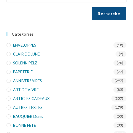
Recherche
Catégories
ENVELOPPES
(18)
CLAIR DE LUNE
(2)
SOLENN PELZ
(70)
PAPETERIE
(77)
ANNIVERSAIRES
(297)
ART DE VIVRE
(85)
ARTICLES CADEAUX
(357)
AUTRES TEXTES
(179)
BAUQUIER Denis
(53)
BONNE FETE
(33)