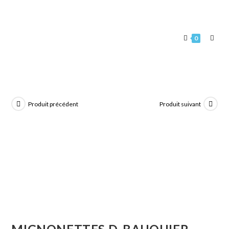
0
Produit précédent
Produit suivant