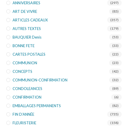
ANNIVERSAIRES
(297)
ART DE VIVRE
(85)
ARTICLES CADEAUX
(357)
AUTRES TEXTES
(179)
BAUQUIER Denis
(53)
BONNE FETE
(33)
CARTES POSTALES
(22)
COMMUNION
(23)
CONCEPTS
(42)
COMMUNION-CONFIRMATION
(32)
CONDOLEANCES
(89)
CONFIRMATION
(6)
EMBALLAGES PERMANENTS
(82)
FIN D’ANNÉE
(735)
FLEURISTERIE
(158)