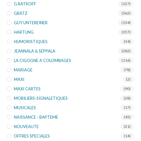
G.RATKOFF
(127)
GRÄTZ
(362)
GUY UNTEREINER
(154)
HARTUNG
(357)
HUMORISTIQUES
(34)
JEANNALA & SEPPALA
(282)
LA CIGOGNE A COLOMBAGES
(116)
MARIAGE
(78)
MAXI
(2)
MAXI CARTES
(90)
MOBILIERS-SIGNALETIQUES
(28)
MUSICALES
(17)
NAISSANCE - BAPTEME
(45)
NOUVEAUTE
(21)
OFFRES SPECIALES
(14)