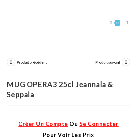
0
Produit précédent
Produit suivant
MUG OPERA3 25cl Jeannala &
Seppala
Créer Un Compte
Ou
Se Connecter
Pour Voir Les Prix