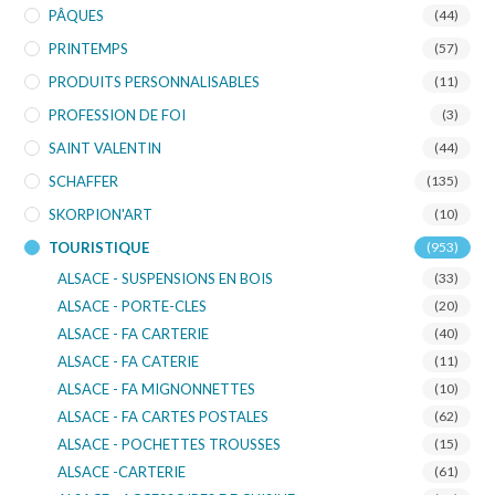
PÂQUES
(44)
PRINTEMPS
(57)
PRODUITS PERSONNALISABLES
(11)
PROFESSION DE FOI
(3)
SAINT VALENTIN
(44)
SCHAFFER
(135)
SKORPION'ART
(10)
TOURISTIQUE
(953)
ALSACE - SUSPENSIONS EN BOIS
(33)
ALSACE - PORTE-CLES
(20)
ALSACE - FA CARTERIE
(40)
ALSACE - FA CATERIE
(11)
ALSACE - FA MIGNONNETTES
(10)
ALSACE - FA CARTES POSTALES
(62)
ALSACE - POCHETTES TROUSSES
(15)
ALSACE -CARTERIE
(61)