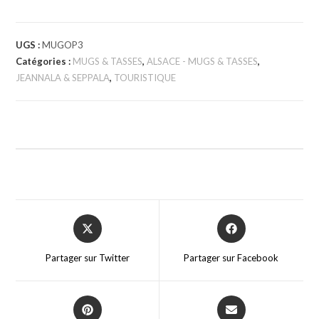
UGS :
MUGOP3
Catégories :
MUGS & TASSES
,
ALSACE - MUGS & TASSES
,
JEANNALA & SEPPALA
,
TOURISTIQUE
Partager sur Twitter
Partager sur Facebook